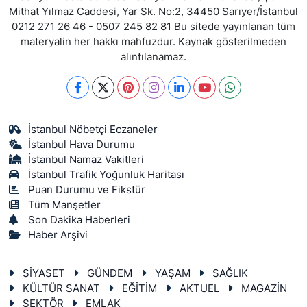
Mithat Yılmaz Caddesi, Yar Sk. No:2, 34450 Sarıyer/İstanbul
0212 271 26 46 - 0507 245 82 81 Bu sitede yayınlanan tüm
materyalin her hakkı mahfuzdur. Kaynak gösterilmeden
alıntılanamaz.
İstanbul Nöbetçi Eczaneler
İstanbul Hava Durumu
İstanbul Namaz Vakitleri
İstanbul Trafik Yoğunluk Haritası
Puan Durumu ve Fikstür
Tüm Manşetler
Son Dakika Haberleri
Haber Arşivi
SİYASET
GÜNDEM
YAŞAM
SAĞLIK
KÜLTÜR SANAT
EĞİTİM
AKTUEL
MAGAZİN
SEKTÖR
EMLAK