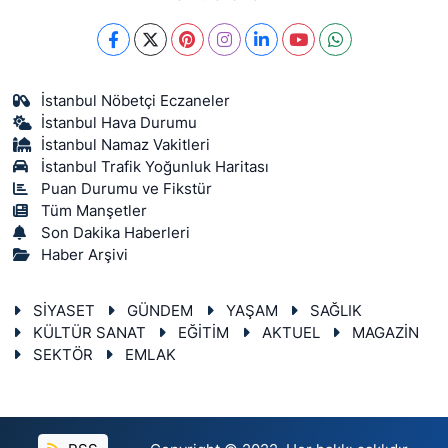
İstanbul Nöbetçi Eczaneler
İstanbul Hava Durumu
İstanbul Namaz Vakitleri
İstanbul Trafik Yoğunluk Haritası
Puan Durumu ve Fikstür
Tüm Manşetler
Son Dakika Haberleri
Haber Arşivi
SİYASET
GÜNDEM
YAŞAM
SAĞLIK
KÜLTÜR SANAT
EĞİTİM
AKTUEL
MAGAZİN
SEKTÖR
EMLAK