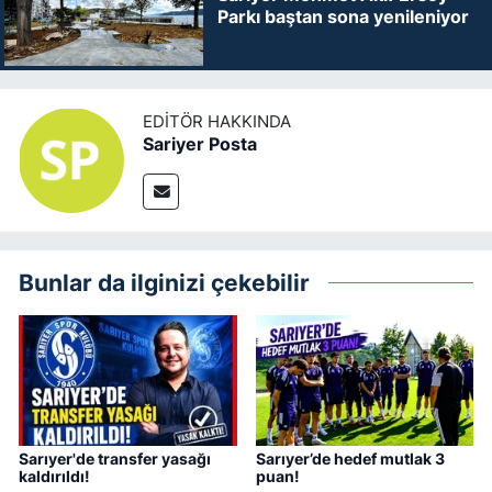
Parkı baştan sona yenileniyor
EDITÖR HAKKINDA
Sariyer Posta
Bunlar da ilginizi çekebilir
Sarıyer'de transfer yasağı
Sarıyer’de hedef mutlak 3
kaldırıldı!
puan!