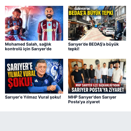
Mohamed Salah, sağlık
Sarıyer’de BEDAŞ’a büyük
kontrolü için Sarıyer'de
tepki!
Sarıyer'e Yılmaz Vural şoku!
MHP Sarıyer'den Sarıyer
Posta'ya ziyaret