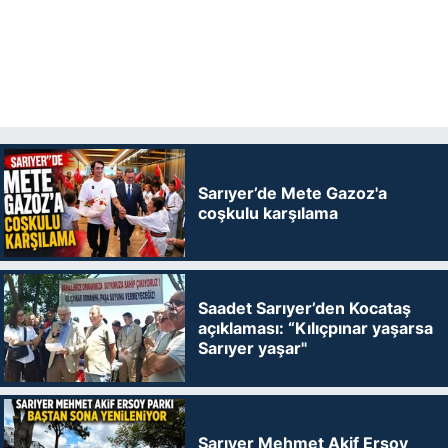
Sarıyer’de Mete Gazoz'a
coşkulu karşılama
Saadet Sarıyer’den Kocataş
açıklaması: “Kılıçpınar yaşarsa
Sarıyer yaşar"
Sarıyer Mehmet Akif Ersoy