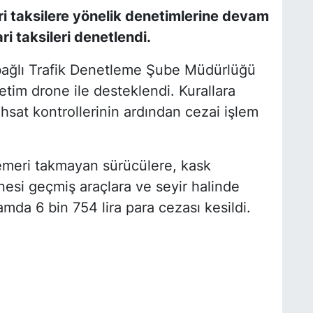
ari taksilere yönelik denetimlerine devam
ri taksileri denetlendi.
bağlı Trafik Denetleme Şube Müdürlüğü
etim drone ile desteklendi. Kurallara
hsat kontrollerinin ardından cezai işlem
meri takmayan sürücülere, kask
esi geçmiş araçlara ve seyir halinde
mda 6 bin 754 lira para cezası kesildi.