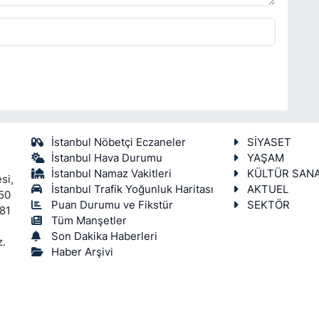
İstanbul Nöbetçi Eczaneler
SİYASET
İstanbul Hava Durumu
YAŞAM
İstanbul Namaz Vakitleri
KÜLTÜR SAN
si,
İstanbul Trafik Yoğunluk Haritası
AKTUEL
450
Puan Durumu ve Fikstür
SEKTÖR
 81
Tüm Manşetler
Son Dakika Haberleri
z.
Haber Arşivi