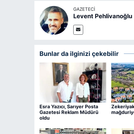
GAZETECI
Levent Pehlivanoğlu
Bunlar da ilginizi çekebilir
Esra Yazıcı, Sarıyer Posta
Zekeriyak
Gazetesi Reklam Müdürü
mağduriy
oldu