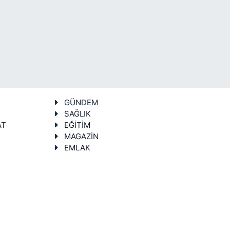
GÜNDEM
SAĞLIK
AT
EĞİTİM
MAGAZİN
EMLAK