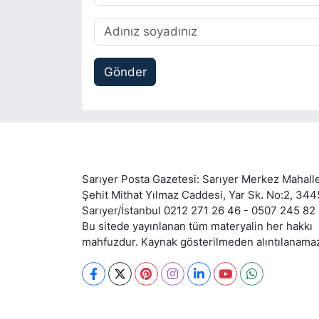
Gönder
Sarıyer Posta Gazetesi: Sarıyer Merkez Mahalle
Şehit Mithat Yılmaz Caddesi, Yar Sk. No:2, 34
Sarıyer/İstanbul 0212 271 26 46 - 0507 245 82
Bu sitede yayınlanan tüm materyalin her hakkı
mahfuzdur. Kaynak gösterilmeden alıntılanama