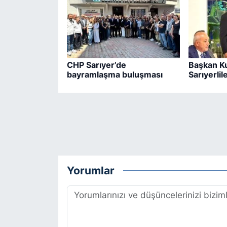
CHP Sarıyer’de
Başkan K
bayramlaşma buluşması
Sarıyerlil
Yorumlar