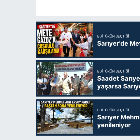
EDITÖRÜN SEÇTIĞI
Sarıyer’de Me
EDITÖRÜN SEÇTIĞI
Saadet Sarıye
yaşarsa Sarıy
EDITÖRÜN SEÇTIĞI
Sarıyer Mehme
yenileniyor