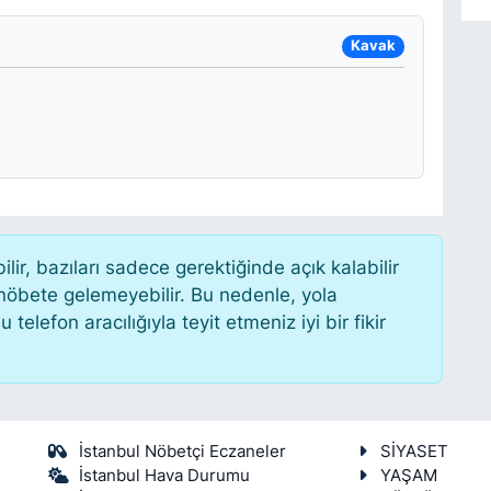
Kavak
r, bazıları sadece gerektiğinde açık kalabilir
öbete gelemeyebilir. Bu nedenle, yola
lefon aracılığıyla teyit etmeniz iyi bir fikir
İstanbul Nöbetçi Eczaneler
SİYASET
İstanbul Hava Durumu
YAŞAM