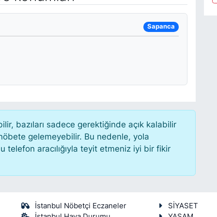
Sapanca
r, bazıları sadece gerektiğinde açık kalabilir
öbete gelemeyebilir. Bu nedenle, yola
lefon aracılığıyla teyit etmeniz iyi bir fikir
İstanbul Nöbetçi Eczaneler
SİYASET
İstanbul Hava Durumu
YAŞAM