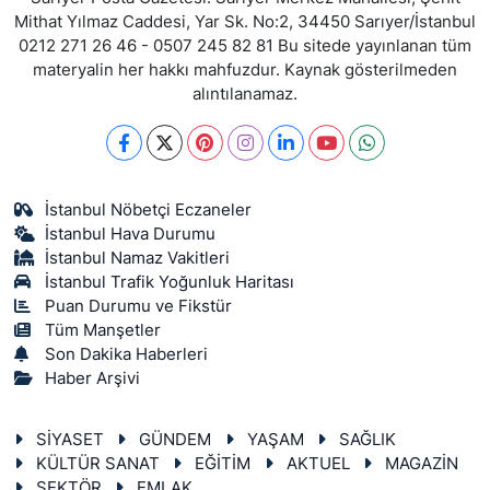
Mithat Yılmaz Caddesi, Yar Sk. No:2, 34450 Sarıyer/İstanbul
0212 271 26 46 - 0507 245 82 81 Bu sitede yayınlanan tüm
materyalin her hakkı mahfuzdur. Kaynak gösterilmeden
alıntılanamaz.
İstanbul Nöbetçi Eczaneler
İstanbul Hava Durumu
İstanbul Namaz Vakitleri
İstanbul Trafik Yoğunluk Haritası
Puan Durumu ve Fikstür
Tüm Manşetler
Son Dakika Haberleri
Haber Arşivi
SİYASET
GÜNDEM
YAŞAM
SAĞLIK
KÜLTÜR SANAT
EĞİTİM
AKTUEL
MAGAZİN
SEKTÖR
EMLAK