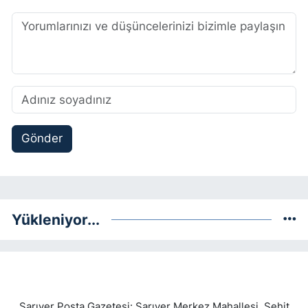
Gönder
Yükleniyor...
Sarıyer Posta Gazetesi: Sarıyer Merkez Mahallesi, Şehit