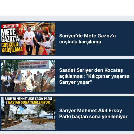
Sarıyer’de Mete Gazoz'a
coşkulu karşılama
Saadet Sarıyer’den Kocataş
açıklaması: “Kılıçpınar yaşarsa
Sarıyer yaşar"
Sarıyer Mehmet Akif Ersoy
Parkı baştan sona yenileniyor