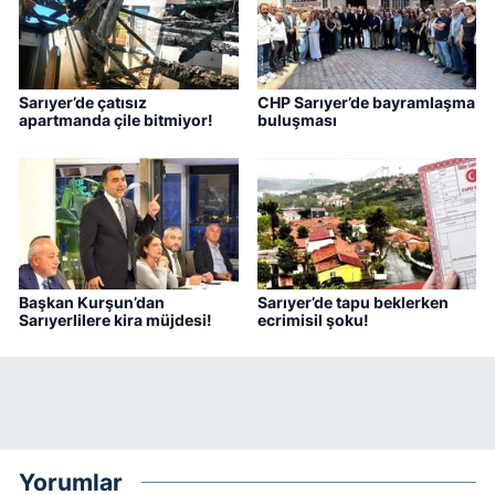
Sarıyer’de çatısız
CHP Sarıyer’de bayramlaşma
apartmanda çile bitmiyor!
buluşması
Başkan Kurşun’dan
Sarıyer’de tapu beklerken
Sarıyerlilere kira müjdesi!
ecrimisil şoku!
Yorumlar