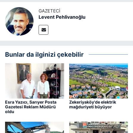
GAZETECI
Levent Pehlivanoğlu
Bunlar da ilginizi çekebilir
Esra Yazıcı, Sarıyer Posta
Zekeriyaköy'de elektrik
Gazetesi Reklam Müdürü
mağduriyeti büyüyor
oldu