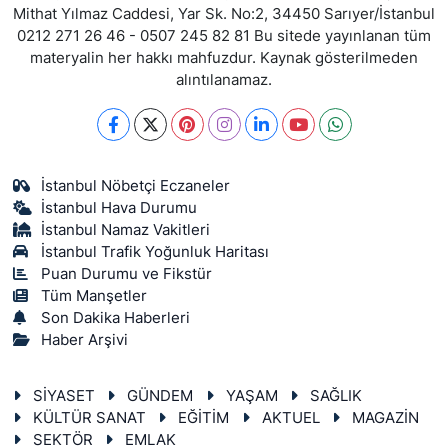
Mithat Yılmaz Caddesi, Yar Sk. No:2, 34450 Sarıyer/İstanbul
0212 271 26 46 - 0507 245 82 81 Bu sitede yayınlanan tüm
materyalin her hakkı mahfuzdur. Kaynak gösterilmeden
alıntılanamaz.
İstanbul Nöbetçi Eczaneler
İstanbul Hava Durumu
İstanbul Namaz Vakitleri
İstanbul Trafik Yoğunluk Haritası
Puan Durumu ve Fikstür
Tüm Manşetler
Son Dakika Haberleri
Haber Arşivi
SİYASET
GÜNDEM
YAŞAM
SAĞLIK
KÜLTÜR SANAT
EĞİTİM
AKTUEL
MAGAZİN
SEKTÖR
EMLAK