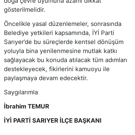
doğa çevre uyumuna azami dikkat
gösterilmelidir.
Öncelikle yasal düzenlemeler, sonrasında
Belediye yetkileri kapsamında, İYİ Parti
Sarıyer’de bu süreçlerde kentsel dönüşüm
yoluyla bina yenilenmesine mutlak katkı
sağlayacak bu konuda atılacak tüm adımları
destekleyecek, fikirlerini kamuoyu ile
paylaşmaya devam edecektir.
Saygılarımla
İbrahim TEMUR
İYİ PARTİ SARIYER İLÇE BAŞKANI