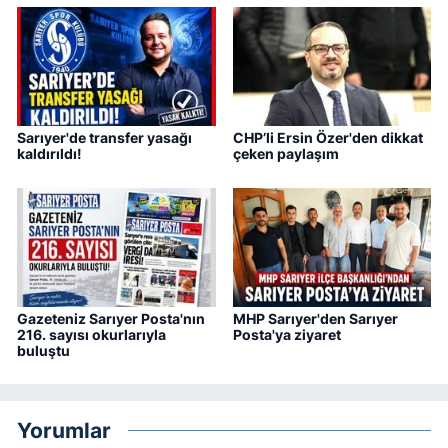
Sarıyer'de transfer yasağı
CHP’li Ersin Özer'den dikkat
kaldırıldı!
çeken paylaşım
Gazeteniz Sarıyer Posta'nın
MHP Sarıyer'den Sarıyer
216. sayısı okurlarıyla
Posta'ya ziyaret
buluştu
Yorumlar