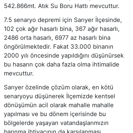
542.866mt. Atık Su Boru Hattı mevcuttur.
7.5 senaryo depremi için Sarıyer İlçesinde,
102 çok ağır hasarlı bina, 367 ağır hasarlı,
2486 orta hasarlı, 6977 az hasarlı bina
öngörülmektedir. Fakat 33.000 binanın
2000 yılı öncesinde yapıldığını düşünürsek
bu hasarın çok daha fazla olma ihtimalide
mevcuttur.
Sarıyer özelinde çözüm olarak, en kötü
senaryoyu düşünerek İlçemizde kentsel
dönüşümün acil olarak mahalle mahalle
yapılması ve bu dönem içerisinde bu
bölgelerde yaşayan vatandaşlarımızın
barınma ihtiyacının da karşılanması