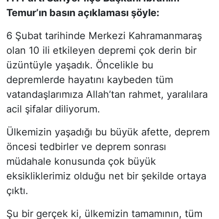
Temur’ın basın açıklaması şöyle:
6 Şubat tarihinde Merkezi Kahramanmaraş
olan 10 ili etkileyen depremi çok derin bir
üzüntüyle yaşadık. Öncelikle bu
depremlerde hayatını kaybeden tüm
vatandaşlarımıza Allah’tan rahmet, yaralılara
acil şifalar diliyorum.
Ülkemizin yaşadığı bu büyük afette, deprem
öncesi tedbirler ve deprem sonrası
müdahale konusunda çok büyük
eksikliklerimiz olduğu net bir şekilde ortaya
çıktı.
Şu bir gerçek ki, ülkemizin tamamının, tüm