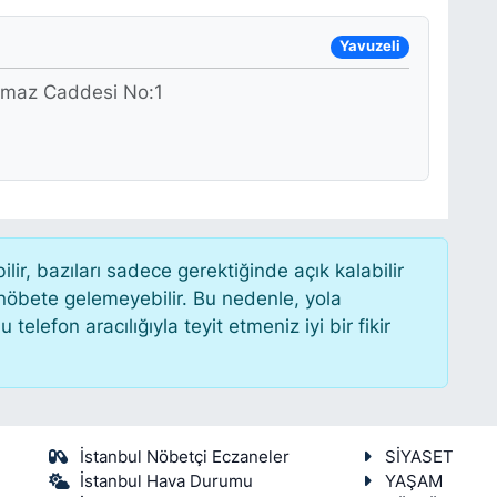
Yavuzeli
rkmaz Caddesi No:1
r, bazıları sadece gerektiğinde açık kalabilir
öbete gelemeyebilir. Bu nedenle, yola
lefon aracılığıyla teyit etmeniz iyi bir fikir
İstanbul Nöbetçi Eczaneler
SİYASET
İstanbul Hava Durumu
YAŞAM