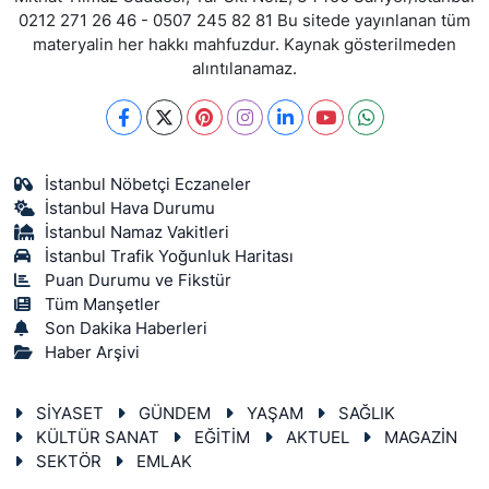
0212 271 26 46 - 0507 245 82 81 Bu sitede yayınlanan tüm
materyalin her hakkı mahfuzdur. Kaynak gösterilmeden
alıntılanamaz.
İstanbul Nöbetçi Eczaneler
İstanbul Hava Durumu
İstanbul Namaz Vakitleri
İstanbul Trafik Yoğunluk Haritası
Puan Durumu ve Fikstür
Tüm Manşetler
Son Dakika Haberleri
Haber Arşivi
SİYASET
GÜNDEM
YAŞAM
SAĞLIK
KÜLTÜR SANAT
EĞİTİM
AKTUEL
MAGAZİN
SEKTÖR
EMLAK