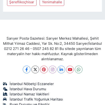
Şereflikoçhisar
Yenimahalle
Sarıyer Posta Gazetesi: Sarıyer Merkez Mahallesi, Şehit
Mithat Yılmaz Caddesi, Yar Sk. No:2, 34450 Sarıyer/İstanbul
0212 271 26 46 - 0507 245 82 81 Bu sitede yayınlanan tüm
materyalin her hakkı mahfuzdur. Kaynak gösterilmeden
alıntılanamaz.
İstanbul Nöbetçi Eczaneler
İstanbul Hava Durumu
İstanbul Namaz Vakitleri
İstanbul Trafik Yoğunluk Haritası
Puan Durumu ve Fikstür