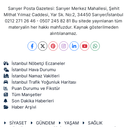
Sarıyer Posta Gazetesi: Sarıyer Merkez Mahallesi, Şehit
Mithat Yılmaz Caddesi, Yar Sk. No:2, 34450 Sarıyer/İstanbul
0212 271 26 46 - 0507 245 82 81 Bu sitede yayınlanan tüm
materyalin her hakkı mahfuzdur. Kaynak gösterilmeden
alıntılanamaz.
İstanbul Nöbetçi Eczaneler
İstanbul Hava Durumu
İstanbul Namaz Vakitleri
İstanbul Trafik Yoğunluk Haritası
Puan Durumu ve Fikstür
Tüm Manşetler
Son Dakika Haberleri
Haber Arşivi
SİYASET
GÜNDEM
YAŞAM
SAĞLIK