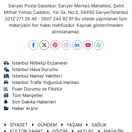
Sarıyer Posta Gazetesi: Sarıyer Merkez Mahallesi, Şehit
Mithat Yılmaz Caddesi, Yar Sk. No:2, 34450 Sarıyer/İstanbul
0212 271 26 46 - 0507 245 82 81 Bu sitede yayınlanan tüm
materyalin her hakkı mahfuzdur. Kaynak gösterilmeden
alıntılanamaz.
İstanbul Nöbetçi Eczaneler
İstanbul Hava Durumu
İstanbul Namaz Vakitleri
İstanbul Trafik Yoğunluk Haritası
Puan Durumu ve Fikstür
Tüm Manşetler
Son Dakika Haberleri
Haber Arşivi
SİYASET
GÜNDEM
YAŞAM
SAĞLIK
KÜLTÜR SANAT
EĞİTİM
AKTUEL
MAGAZİN