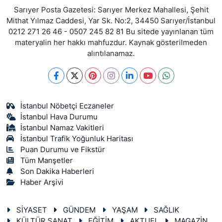
Sarıyer Posta Gazetesi: Sarıyer Merkez Mahallesi, Şehit
Mithat Yılmaz Caddesi, Yar Sk. No:2, 34450 Sarıyer/İstanbul
0212 271 26 46 - 0507 245 82 81 Bu sitede yayınlanan tüm
materyalin her hakkı mahfuzdur. Kaynak gösterilmeden
alıntılanamaz.
İstanbul Nöbetçi Eczaneler
İstanbul Hava Durumu
İstanbul Namaz Vakitleri
İstanbul Trafik Yoğunluk Haritası
Puan Durumu ve Fikstür
Tüm Manşetler
Son Dakika Haberleri
Haber Arşivi
SİYASET
GÜNDEM
YAŞAM
SAĞLIK
KÜLTÜR SANAT
EĞİTİM
AKTUEL
MAGAZİN