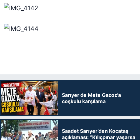
Sarıyer’de Mete Gazoz'a
coşkulu karşılama
Saadet Sarıyer’den Kocataş
açıklaması: “Kılıçpınar yaşarsa