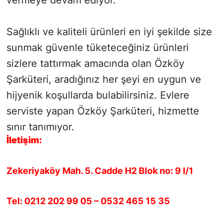
vermeye devam ediyor.
Sağlıklı ve kaliteli ürünleri en iyi şekilde size
sunmak güvenle tüketeceğiniz ürünleri
sizlere tattırmak amacında olan Özköy
Şarküteri, aradığınız her şeyi en uygun ve
hijyenik koşullarda bulabilirsiniz. Evlere
serviste yapan Özköy Şarküteri, hizmette
sınır tanımıyor.
İletişim:
Zekeriyaköy Mah. 5. Cadde H2 Blok no: 9 I/1
Tel: 0212 202 99 05 – 0532 465 15 35