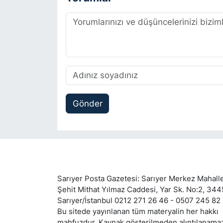
Gönder
Sarıyer Posta Gazetesi: Sarıyer Merkez Mahalle
Şehit Mithat Yılmaz Caddesi, Yar Sk. No:2, 34
Sarıyer/İstanbul 0212 271 26 46 - 0507 245 82
Bu sitede yayınlanan tüm materyalin her hakkı
mahfuzdur. Kaynak gösterilmeden alıntılanama