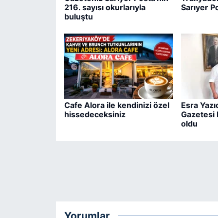
216. sayısı okurlarıyla
Sarıyer P
buluştu
Cafe Alora ile kendinizi özel
Esra Yazıc
hissedeceksiniz
Gazetesi
oldu
Yorumlar