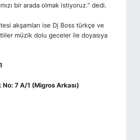
mızı bir arada olmak istiyoruz.” dedi.
tesi akşamları ise Dj Boss türkçe ve
liler müzik dolu geceler ile doyasıya
1
 No: 7 A/1 (Migros Arkası)