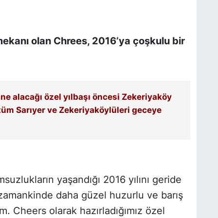
ekanı olan Chrees, 2016’ya çoşkulu bir
ne alacağı özel yılbaşı öncesi Zekeriyaköy
üm Sarıyer ve Zekeriyaköylüleri geceye
uzlukların yaşandığı 2016 yılını geride
 zamankinde daha güzel huzurlu ve barış
im. Cheers olarak hazırladığımız özel