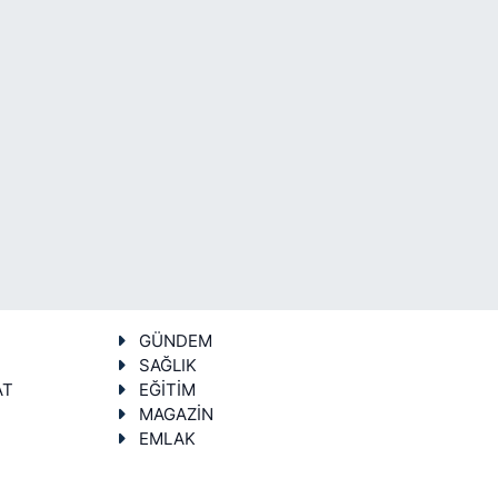
GÜNDEM
SAĞLIK
AT
EĞİTİM
MAGAZİN
EMLAK