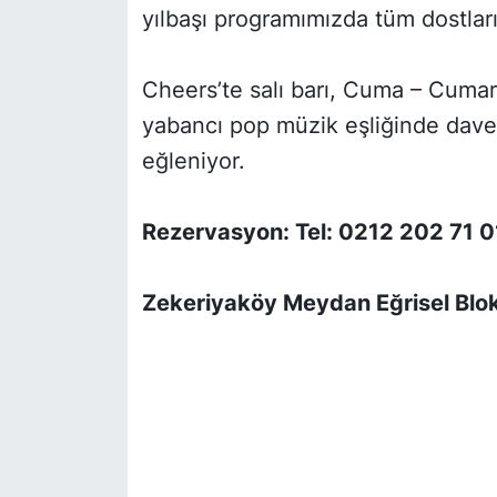
yılbaşı programımızda tüm dostları
Cheers’te salı barı, Cuma – Cumar
yabancı pop müzik eşliğinde davet
eğleniyor.
Rezervasyon: Tel: 0212 202 71 0
Zekeriyaköy Meydan Eğrisel Blok