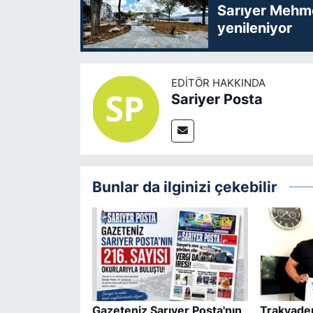
Sarıyer Mehme
yenileniyor
EDITÖR HAKKINDA
Sariyer Posta
Bunlar da ilginizi çekebilir
Gazeteniz Sarıyer Posta'nın
Trakyaden