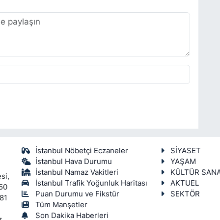
İstanbul Nöbetçi Eczaneler
SİYASET
İstanbul Hava Durumu
YAŞAM
İstanbul Namaz Vakitleri
KÜLTÜR SAN
si,
İstanbul Trafik Yoğunluk Haritası
AKTUEL
450
Puan Durumu ve Fikstür
SEKTÖR
 81
Tüm Manşetler
Son Dakika Haberleri
z.