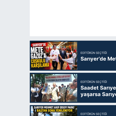
EDITÖRÜN SEÇTIĞI
Sarıyer’de Me
EDITÖRÜN SEÇTIĞI
Saadet Sarıye
yaşarsa Sarıy
EDITÖRÜN SEÇTIĞI