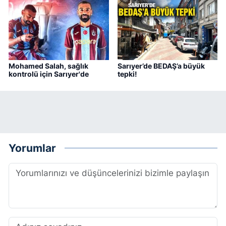
Mohamed Salah, sağlık
Sarıyer’de BEDAŞ’a büyük
kontrolü için Sarıyer'de
tepki!
Yorumlar