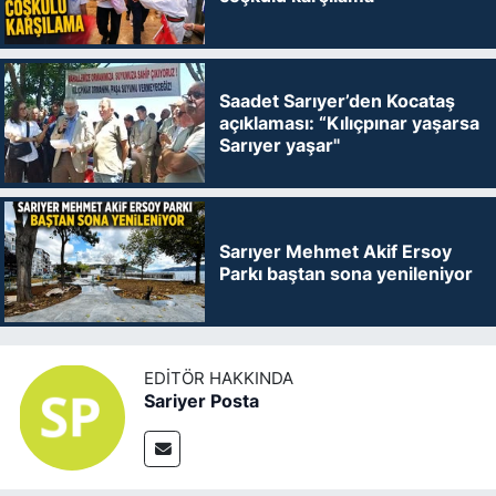
Saadet Sarıyer’den Kocataş
açıklaması: “Kılıçpınar yaşarsa
Sarıyer yaşar"
Sarıyer Mehmet Akif Ersoy
Parkı baştan sona yenileniyor
EDITÖR HAKKINDA
Sariyer Posta