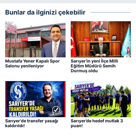
Bunlar da ilginizi çekebilir
Mustafa Yener Kapalı Spor
Sarıyer’in yeni İlçe Milli
Salonu yenileniyor
Eğitim Müdürü Semih
Durmuş oldu
Sarıyer'de transfer yasağı
Sarıyer’de hedef mutlak 3
kaldırıldı!
puan!