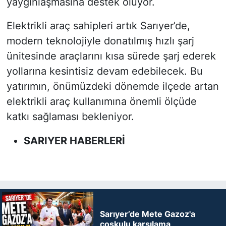
yaygınlaşmasına destek oluyor.
Elektrikli araç sahipleri artık Sarıyer’de,
modern teknolojiyle donatılmış hızlı şarj
ünitesinde araçlarını kısa sürede şarj ederek
yollarına kesintisiz devam edebilecek. Bu
yatırımın, önümüzdeki dönemde ilçede artan
elektrikli araç kullanımına önemli ölçüde
katkı sağlaması bekleniyor.
SARIYER HABERLERİ
Sarıyer’de Mete Gazoz'a
coşkulu karşılama