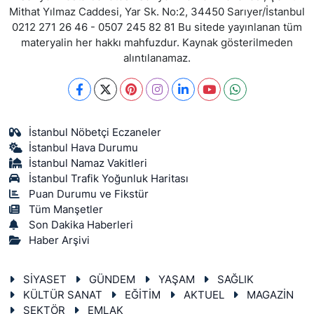
Mithat Yılmaz Caddesi, Yar Sk. No:2, 34450 Sarıyer/İstanbul
0212 271 26 46 - 0507 245 82 81 Bu sitede yayınlanan tüm
materyalin her hakkı mahfuzdur. Kaynak gösterilmeden
alıntılanamaz.
İstanbul Nöbetçi Eczaneler
İstanbul Hava Durumu
İstanbul Namaz Vakitleri
İstanbul Trafik Yoğunluk Haritası
Puan Durumu ve Fikstür
Tüm Manşetler
Son Dakika Haberleri
Haber Arşivi
SİYASET
GÜNDEM
YAŞAM
SAĞLIK
KÜLTÜR SANAT
EĞİTİM
AKTUEL
MAGAZİN
SEKTÖR
EMLAK