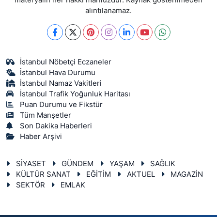
alıntılanamaz.
İstanbul Nöbetçi Eczaneler
İstanbul Hava Durumu
İstanbul Namaz Vakitleri
İstanbul Trafik Yoğunluk Haritası
Puan Durumu ve Fikstür
Tüm Manşetler
Son Dakika Haberleri
Haber Arşivi
SİYASET
GÜNDEM
YAŞAM
SAĞLIK
KÜLTÜR SANAT
EĞİTİM
AKTUEL
MAGAZİN
SEKTÖR
EMLAK