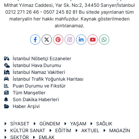
Mithat Yılmaz Caddesi, Yar Sk. No:2, 34450 Sarıyer/İstanbul
0212 271 26 46 - 0507 245 82 81 Bu sitede yayınlanan tüm
materyalin her hakkı mahfuzdur. Kaynak gösterilmeden
alıntılanamaz.
İstanbul Nöbetçi Eczaneler
İstanbul Hava Durumu
İstanbul Namaz Vakitleri
İstanbul Trafik Yoğunluk Haritası
Puan Durumu ve Fikstür
Tüm Manşetler
Son Dakika Haberleri
Haber Arşivi
SİYASET
GÜNDEM
YAŞAM
SAĞLIK
KÜLTÜR SANAT
EĞİTİM
AKTUEL
MAGAZİN
SEKTÖR
EMLAK