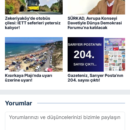
Zekeriyaköy'de otobüs
SÜRKAD, Avrupa Konseyi
çilesi: İETT seferleri yetersiz
Davetiyle Dünya Demokrasi
kalıyor!
Forumu’na katılacak
Kısırkaya Plajı'nda uyarı
Gazeteniz, Sarıyer Posta’nın
üzerine uyarı!
204. sayısı çıktı!
Yorumlar