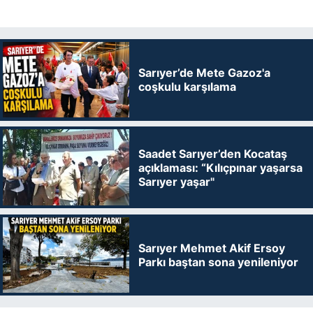
Sarıyer’de Mete Gazoz'a
coşkulu karşılama
Saadet Sarıyer’den Kocataş
açıklaması: “Kılıçpınar yaşarsa
Sarıyer yaşar"
Sarıyer Mehmet Akif Ersoy
Parkı baştan sona yenileniyor