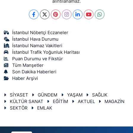
alıntılanamaz.
İstanbul Nöbetçi Eczaneler
İstanbul Hava Durumu
İstanbul Namaz Vakitleri
İstanbul Trafik Yoğunluk Haritası
Puan Durumu ve Fikstür
Tüm Manşetler
Son Dakika Haberleri
Haber Arşivi
SİYASET
GÜNDEM
YAŞAM
SAĞLIK
KÜLTÜR SANAT
EĞİTİM
AKTUEL
MAGAZİN
SEKTÖR
EMLAK