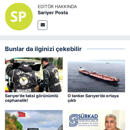
EDITÖR HAKKINDA
Sariyer Posta
Bunlar da ilginizi çekebilir
Sarıyer’de taksi görünümlü
O tanker Sarıyer’de ortaya
cephanelik!
çıktı