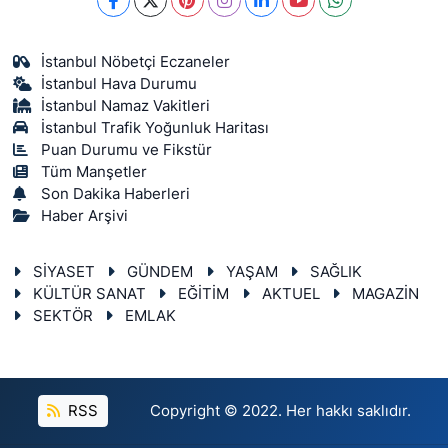
İstanbul Nöbetçi Eczaneler
İstanbul Hava Durumu
İstanbul Namaz Vakitleri
İstanbul Trafik Yoğunluk Haritası
Puan Durumu ve Fikstür
Tüm Manşetler
Son Dakika Haberleri
Haber Arşivi
SİYASET
GÜNDEM
YAŞAM
SAĞLIK
KÜLTÜR SANAT
EĞİTİM
AKTUEL
MAGAZİN
SEKTÖR
EMLAK
RSS
Copyright © 2022. Her hakkı saklıdır.