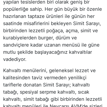
yapılan tesislerden biri olarak geniş bir
popülerliğe sahip. Her gün büyük bir özenle
hazırlanan taptaze ürünleri ile günün her
saatinde misafirlerini bekleyen Simit Sarayı,
birbirinden lezzetli poğaça, açma, simit ve
kurabiyelerden burger, dürüm ve
sandviçlere kadar uzanan menüsü ile güne
mutlu şekilde başlayacağınız kahvaltılar
vadediyor.
Kahvaltı menülerini, geleneksel lezzet ve
kalitesinden taviz vermeden yenilikçi
tariflerle donatan Simit Sarayı; kahvaltı
tabağı, spesiyal serpme kahvaltı, sıcak
kahvaltı, simit tabağı gibi birbirinden lezzetli
kahvaltı menüleri ile Nevçarşı AVM’de sizleri