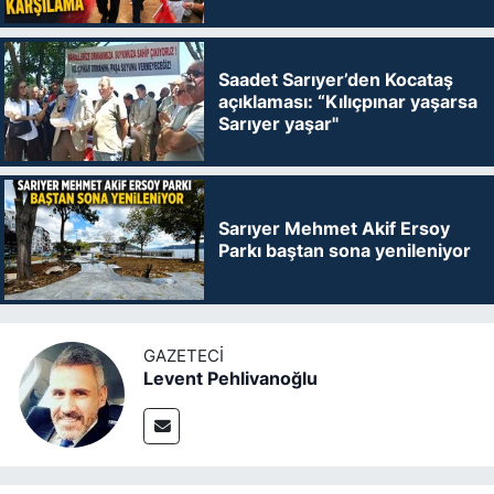
Saadet Sarıyer’den Kocataş
açıklaması: “Kılıçpınar yaşarsa
Sarıyer yaşar"
Sarıyer Mehmet Akif Ersoy
Parkı baştan sona yenileniyor
GAZETECI
Levent Pehlivanoğlu