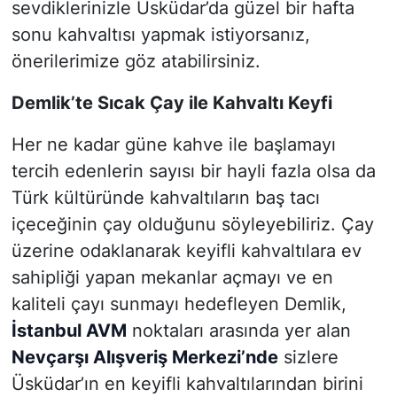
sevdiklerinizle Üsküdar’da güzel bir hafta
sonu kahvaltısı yapmak istiyorsanız,
önerilerimize göz atabilirsiniz.
Demlik’te Sıcak Çay ile Kahvaltı Keyfi
Her ne kadar güne kahve ile başlamayı
tercih edenlerin sayısı bir hayli fazla olsa da
Türk kültüründe kahvaltıların baş tacı
içeceğinin çay olduğunu söyleyebiliriz. Çay
üzerine odaklanarak keyifli kahvaltılara ev
sahipliği yapan mekanlar açmayı ve en
kaliteli çayı sunmayı hedefleyen Demlik,
İstanbul AVM
noktaları arasında yer alan
Nevçarşı Alışveriş Merkezi’nde
sizlere
Üsküdar’ın en keyifli kahvaltılarından birini