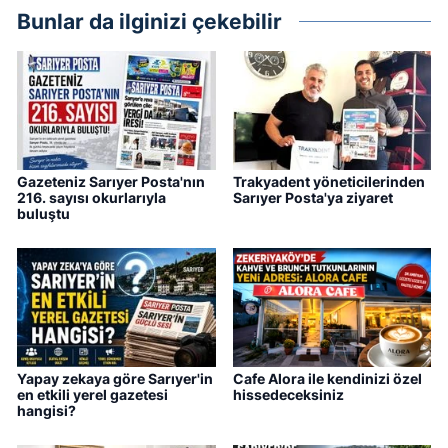
Bunlar da ilginizi çekebilir
Gazeteniz Sarıyer Posta'nın
Trakyadent yöneticilerinden
216. sayısı okurlarıyla
Sarıyer Posta'ya ziyaret
buluştu
Yapay zekaya göre Sarıyer'in
Cafe Alora ile kendinizi özel
en etkili yerel gazetesi
hissedeceksiniz
hangisi?