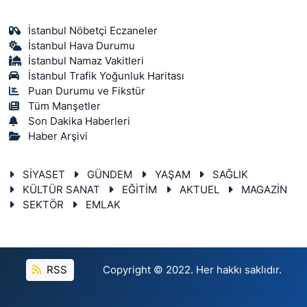
İstanbul Nöbetçi Eczaneler
İstanbul Hava Durumu
İstanbul Namaz Vakitleri
İstanbul Trafik Yoğunluk Haritası
Puan Durumu ve Fikstür
Tüm Manşetler
Son Dakika Haberleri
Haber Arşivi
SİYASET
GÜNDEM
YAŞAM
SAĞLIK
KÜLTÜR SANAT
EĞİTİM
AKTUEL
MAGAZİN
SEKTÖR
EMLAK
RSS
Copyright © 2022. Her hakkı saklıdır.