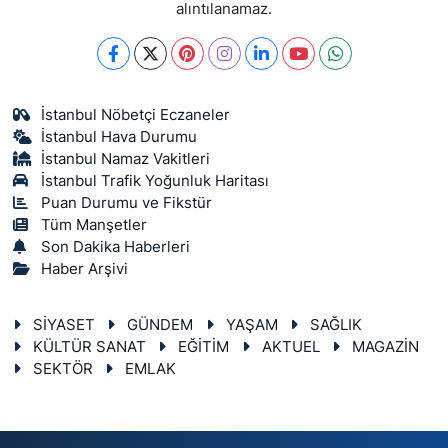
alıntılanamaz.
İstanbul Nöbetçi Eczaneler
İstanbul Hava Durumu
İstanbul Namaz Vakitleri
İstanbul Trafik Yoğunluk Haritası
Puan Durumu ve Fikstür
Tüm Manşetler
Son Dakika Haberleri
Haber Arşivi
SİYASET
GÜNDEM
YAŞAM
SAĞLIK
KÜLTÜR SANAT
EĞİTİM
AKTUEL
MAGAZİN
SEKTÖR
EMLAK