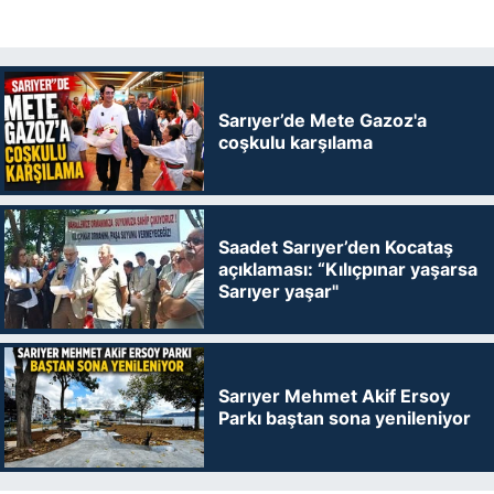
Sarıyer’de Mete Gazoz'a
coşkulu karşılama
Saadet Sarıyer’den Kocataş
açıklaması: “Kılıçpınar yaşarsa
Sarıyer yaşar"
Sarıyer Mehmet Akif Ersoy
Parkı baştan sona yenileniyor