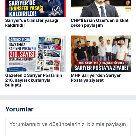
Sarıyer'de transfer yasağı
CHP’li Ersin Özer'den dikkat
kaldırıldı!
çeken paylaşım
Gazeteniz Sarıyer Posta'nın
MHP Sarıyer'den Sarıyer
216. sayısı okurlarıyla
Posta'ya ziyaret
buluştu
Yorumlar