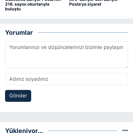
216. sayısı okurlarıyla
Posta'ya ziyaret
buluştu
Yorumlar
Gönder
Yükleniyor...