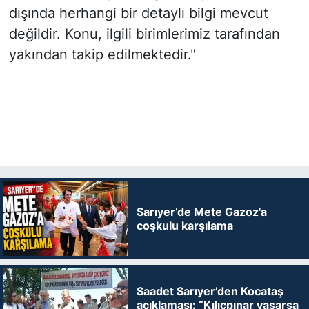
dışında herhangi bir detaylı bilgi mevcut
değildir. Konu, ilgili birimlerimiz tarafından
yakından takip edilmektedir."
Sarıyer’de Mete Gazoz'a
coşkulu karşılama
Saadet Sarıyer’den Kocataş
açıklaması: “Kılıçpınar yaşarsa