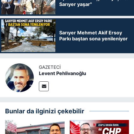
Sarıyer yaşar"
Sarıyer Mehmet Akif Ersoy
Parkı baştan sona yenileniyor
GAZETECI
Levent Pehlivanoğlu
Bunlar da ilginizi çekebilir