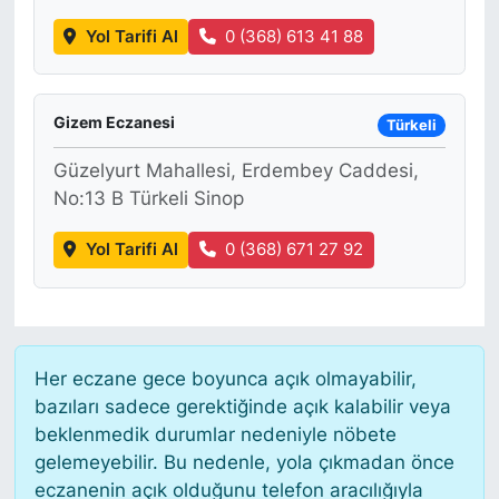
Yol Tarifi Al
0 (368) 613 41 88
Gizem Eczanesi
Türkeli
Güzelyurt Mahallesi, Erdembey Caddesi,
No:13 B Türkeli Sinop
Yol Tarifi Al
0 (368) 671 27 92
Her eczane gece boyunca açık olmayabilir,
bazıları sadece gerektiğinde açık kalabilir veya
beklenmedik durumlar nedeniyle nöbete
gelemeyebilir. Bu nedenle, yola çıkmadan önce
eczanenin açık olduğunu telefon aracılığıyla