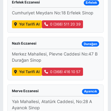
Erfelek Eczanesi
Erfelek
Cumhuriyet Meydanı No:18 Erfelek Sinop
Yol Tarifi Al
0 (368) 511 20 39
Nazlı Eczanesi
Durağan
Merkez Mahallesi, Plevne Caddesi No:47 B
Durağan Sinop
Yol Tarifi Al
0 (368) 416 10 57
Merve Eczanesi
Ayancık
Yalı Mahallesi, Atatürk Caddesi, No:28 A
Ayancık Sinop