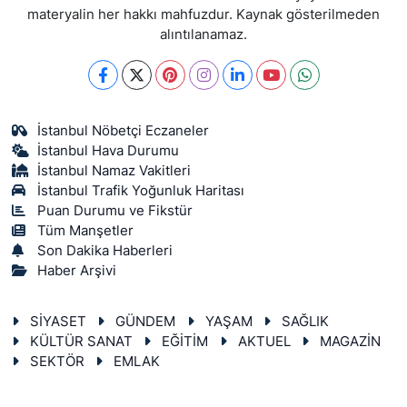
materyalin her hakkı mahfuzdur. Kaynak gösterilmeden
alıntılanamaz.
İstanbul Nöbetçi Eczaneler
İstanbul Hava Durumu
İstanbul Namaz Vakitleri
İstanbul Trafik Yoğunluk Haritası
Puan Durumu ve Fikstür
Tüm Manşetler
Son Dakika Haberleri
Haber Arşivi
SİYASET
GÜNDEM
YAŞAM
SAĞLIK
KÜLTÜR SANAT
EĞİTİM
AKTUEL
MAGAZİN
SEKTÖR
EMLAK