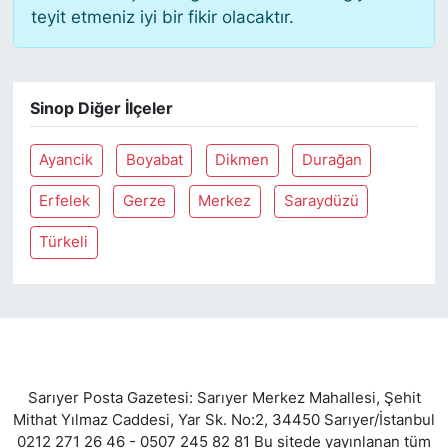
teyit etmeniz iyi bir fikir olacaktır.
Sinop Diğer İlçeler
Ayancik
Boyabat
Dikmen
Durağan
Erfelek
Gerze
Merkez
Saraydüzü
Türkeli
Sarıyer Posta Gazetesi: Sarıyer Merkez Mahallesi, Şehit
Mithat Yılmaz Caddesi, Yar Sk. No:2, 34450 Sarıyer/İstanbul
0212 271 26 46 - 0507 245 82 81 Bu sitede yayınlanan tüm