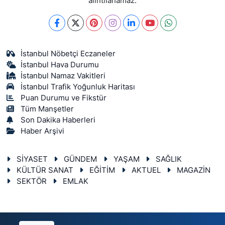
alıntılanamaz.
İstanbul Nöbetçi Eczaneler
İstanbul Hava Durumu
İstanbul Namaz Vakitleri
İstanbul Trafik Yoğunluk Haritası
Puan Durumu ve Fikstür
Tüm Manşetler
Son Dakika Haberleri
Haber Arşivi
SİYASET
GÜNDEM
YAŞAM
SAĞLIK
KÜLTÜR SANAT
EĞİTİM
AKTUEL
MAGAZİN
SEKTÖR
EMLAK