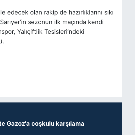
e edecek olan rakip de hazırlıklarını sıkı
Sarıyer’in sezonun ilk maçında kendi
or, Yalıçiftlik Tesisleri’ndeki
ü.
te Gazoz'a coşkulu karşılama