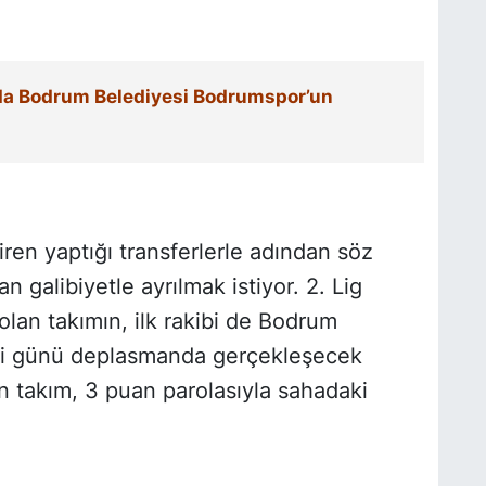
nda Bodrum Belediyesi Bodrumspor’un
ren yaptığı transferlerle adından söz
an galibiyetle ayrılmak istiyor. 2. Lig
lan takımın, ilk rakibi de Bodrum
si günü deplasmanda gerçekleşecek
n takım, 3 puan parolasıyla sahadaki