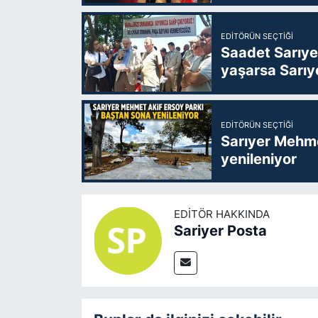
EDITÖRÜN SEÇTIĞI
Saadet Sarıye
yaşarsa Sarıy
EDITÖRÜN SEÇTIĞI
Sarıyer Mehme
yenileniyor
EDITÖR HAKKINDA
Sariyer Posta