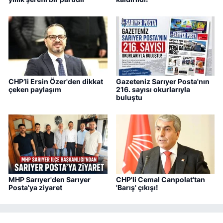
CHP’li Ersin Özer'den dikkat
Gazeteniz Sarıyer Posta'nın
çeken paylaşım
216. sayısı okurlarıyla
buluştu
MHP Sarıyer'den Sarıyer
CHP'li Cemal Canpolat'tan
Posta'ya ziyaret
'Barış' çıkışı!