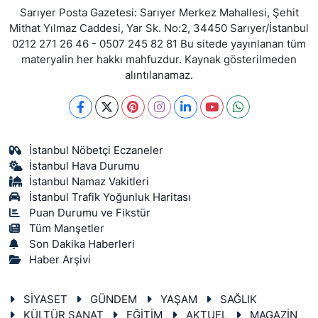
Sarıyer Posta Gazetesi: Sarıyer Merkez Mahallesi, Şehit
Mithat Yılmaz Caddesi, Yar Sk. No:2, 34450 Sarıyer/İstanbul
0212 271 26 46 - 0507 245 82 81 Bu sitede yayınlanan tüm
materyalin her hakkı mahfuzdur. Kaynak gösterilmeden
alıntılanamaz.
İstanbul Nöbetçi Eczaneler
İstanbul Hava Durumu
İstanbul Namaz Vakitleri
İstanbul Trafik Yoğunluk Haritası
Puan Durumu ve Fikstür
Tüm Manşetler
Son Dakika Haberleri
Haber Arşivi
SİYASET
GÜNDEM
YAŞAM
SAĞLIK
KÜLTÜR SANAT
EĞİTİM
AKTUEL
MAGAZİN