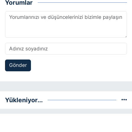
Yorumlar
Gönder
Yükleniyor...