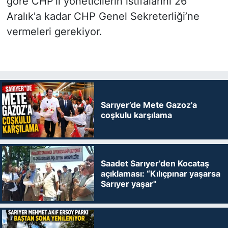
göre CHP'li yöneticilerin istifalarını 26
Aralık'a kadar CHP Genel Sekreterliği’ne
vermeleri gerekiyor.
Sarıyer’de Mete Gazoz'a
coşkulu karşılama
Saadet Sarıyer’den Kocataş
açıklaması: “Kılıçpınar yaşarsa
Sarıyer yaşar"