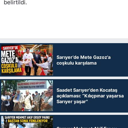
belirtildi.
Sarıyer’de Mete Gazoz'a
coşkulu karşılama
Saadet Sarıyer’den Kocataş
açıklaması: “Kılıçpınar yaşarsa
Sarıyer yaşar"