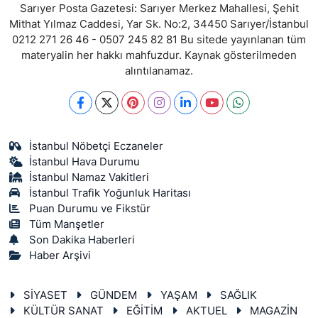
Sarıyer Posta Gazetesi: Sarıyer Merkez Mahallesi, Şehit
Mithat Yılmaz Caddesi, Yar Sk. No:2, 34450 Sarıyer/İstanbul
0212 271 26 46 - 0507 245 82 81 Bu sitede yayınlanan tüm
materyalin her hakkı mahfuzdur. Kaynak gösterilmeden
alıntılanamaz.
İstanbul Nöbetçi Eczaneler
İstanbul Hava Durumu
İstanbul Namaz Vakitleri
İstanbul Trafik Yoğunluk Haritası
Puan Durumu ve Fikstür
Tüm Manşetler
Son Dakika Haberleri
Haber Arşivi
SİYASET
GÜNDEM
YAŞAM
SAĞLIK
KÜLTÜR SANAT
EĞİTİM
AKTUEL
MAGAZİN