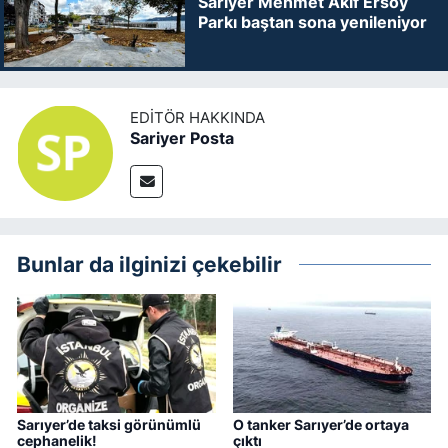
Sarıyer Mehmet Akif Ersoy
Parkı baştan sona yenileniyor
EDITÖR HAKKINDA
Sariyer Posta
Bunlar da ilginizi çekebilir
Sarıyer’de taksi görünümlü
O tanker Sarıyer’de ortaya
cephanelik!
çıktı