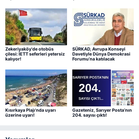
Zekeriyaköy'de otobüs
SÜRKAD, Avrupa Konseyi
çilesi: İETT seferleri yetersiz
Davetiyle Dünya Demokrasi
kalıyor!
Forumu’na katılacak
Kısırkaya Plajı'nda uyarı
Gazeteniz, Sarıyer Posta’nın
üzerine uyarı!
204. sayısı çıktı!