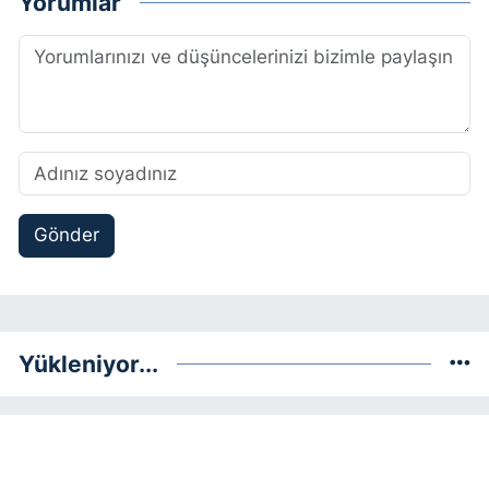
Yorumlar
Gönder
Yükleniyor...