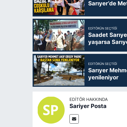
Sarıyer’de Me
EDITÖRÜN SEÇTIĞI
Saadet Sarıye
yaşarsa Sarıy
EDITÖRÜN SEÇTIĞI
Sarıyer Mehme
yenileniyor
EDITÖR HAKKINDA
Sariyer Posta