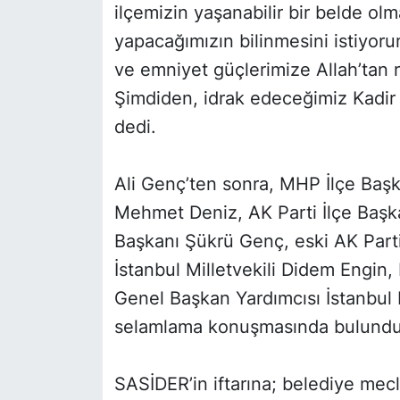
ilçemizin yaşanabilir bir belde ol
yapacağımızın bilinmesini istiyoru
ve emniyet güçlerimize Allah’tan ra
Şimdiden, idrak edeceğimiz Kadir 
dedi.
Ali Genç’ten sonra, MHP İlçe Başk
Mehmet Deniz, AK Parti İlçe Başka
Başkanı Şükrü Genç, eski AK Parti
İstanbul Milletvekili Didem Eng
Genel Başkan Yardımcısı İstanbul Mi
selamlama konuşmasında bulundul
SASİDER’in iftarına; belediye mecl