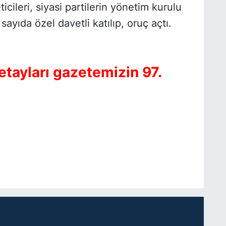
icileri, siyasi partilerin yönetim kurulu
sayıda özel davetli katılıp, oruç açtı.
etayları gazetemizin 97.