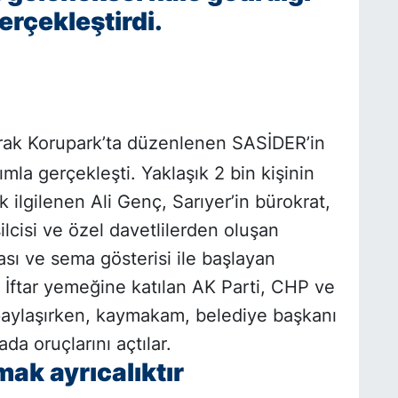
gerçekleştirdi.
arak Korupark’ta düzenlenen SASİDER’in
ımla gerçekleşti. Yaklaşık 2 bin kişinin
ek ilgilenen Ali Genç, Sarıyer’in bürokrat,
ilcisi ve özel davetlilerden oluşan
ası ve sema gösterisi ile başlayan
İftar yemeğine katılan AK Parti, CHP ve
paylaşırken, kaymakam, belediye başkanı
da oruçlarını açtılar.
ak ayrıcalıktır