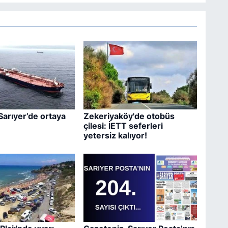
Sarıyer’de ortaya
Zekeriyaköy'de otobüs
çilesi: İETT seferleri
yetersiz kalıyor!