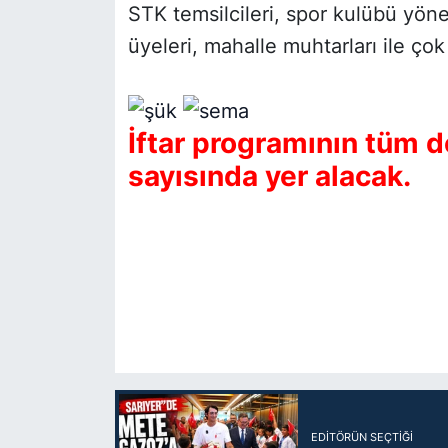
STK temsilcileri, spor kulübü yönet
üyeleri, mahalle muhtarları ile çok 
İftar programının tüm d
sayısında yer alacak.
EDITÖRÜN SEÇTIĞI