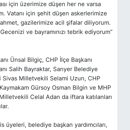
ması için üzerimize düşen her ne varsa
m. Vatanı için şehit düşen askerlerimize
hmet, gazilerimize acil şifalar diliyorum.
Gecenizi ve bayramınızı tebrik ediyorum”
anı Ünsal Bilgiç, CHP İlçe Başkanı
nı Salih Bayraktar, Sarıyer Belediye
 Sivas Milletvekili Selami Uzun, CHP
in, Kaymakam Gürsoy Osman Bilgin ve MHP
lletvekili Celal Adan da iftara katılanları
ar.
is üyeleri, belediye başkan yardımcıları,