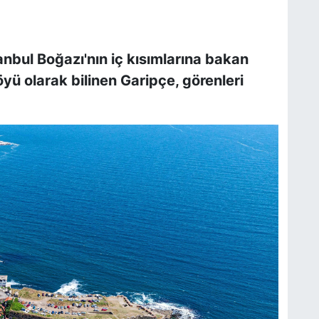
anbul Boğazı'nın iç kısımlarına bakan
öyü olarak bilinen Garipçe, görenleri