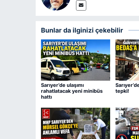
Bunlar da ilginizi çekebilir
Sarıyer’de ulaşımı
Sarıyer’d
rahatlatacak yeni minibüs
tepki!
hattı