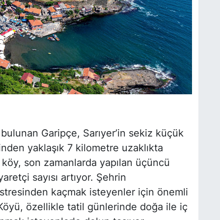
 bulunan Garipçe, Sarıyer’in sekiz küçük
inden yaklaşık 7 kilometre uzaklıkta
k köy, son zamanlarda yapılan üçüncü
yaretçi sayısı artıyor. Şehrin
stresinden kaçmak isteyenler için önemli
yü, özellikle tatil günlerinde doğa ile iç