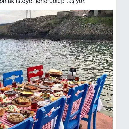
pmak isteyenlerle dolup taşıyor.