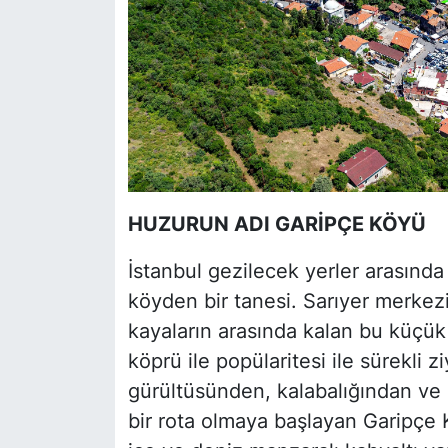
HUZURUN ADI GARİPÇE KÖYÜ
İstanbul gezilecek yerler arasında
köyden bir tanesi. Sarıyer merkez
kayaların arasında kalan bu küçü
köprü ile popülaritesi ile sürekli zi
gürültüsünden, kalabalığından ve 
bir rota olmaya başlayan Garipçe Kö