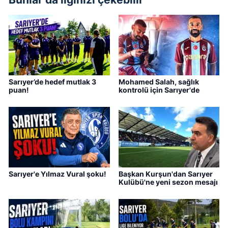
Sarıyer’de hedef mutlak 3
Mohamed Salah, sağlık
puan!
kontrolü için Sarıyer'de
Sarıyer'e Yılmaz Vural şoku!
Başkan Kurşun'dan Sarıyer
Kulübü'ne yeni sezon mesajı