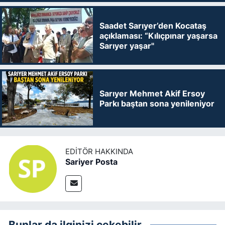
Saadet Sarıyer’den Kocataş
açıklaması: “Kılıçpınar yaşarsa
Sarıyer yaşar"
Sarıyer Mehmet Akif Ersoy
Parkı baştan sona yenileniyor
EDITÖR HAKKINDA
Sariyer Posta
Bunlar da ilginizi çekebilir