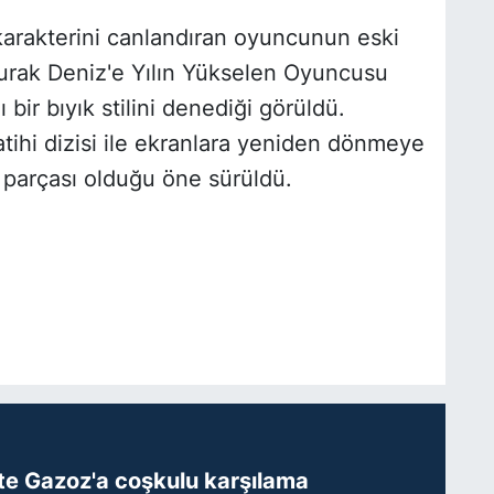
 karakterini canlandıran oyuncunun eski
Burak Deniz'e Yılın Yükselen Oyuncusu
bir bıyık stilini denediği görüldü.
hi dizisi ile ekranlara yeniden dönmeye
r parçası olduğu öne sürüldü.
te Gazoz'a coşkulu karşılama