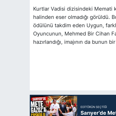
Kurtlar Vadisi dizisindeki Memati
halinden eser olmadığı görüldü. 
ödülünü takdim eden Uygun, farklı 
Oyuncunun, Mehmed Bir Cihan Fati
hazırlandığı, imajının da bunun bi
EDITÖRÜN SEÇTIĞI
Sarıyer’de Me