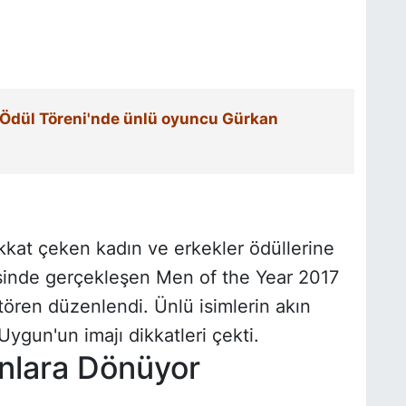
 Ödül Töreni'nde ünlü oyuncu Gürkan
 dikkat çeken kadın ve erkekler ödüllerine
sinde gerçekleşen Men of the Year 2017
tören düzenlendi. Ünlü isimlerin akın
ygun'un imajı dikkatleri çekti.
anlara Dönüyor