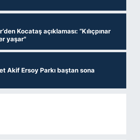
r’den Kocataş açıklaması: “Kılıçpınar
er yaşar"
t Akif Ersoy Parkı baştan sona