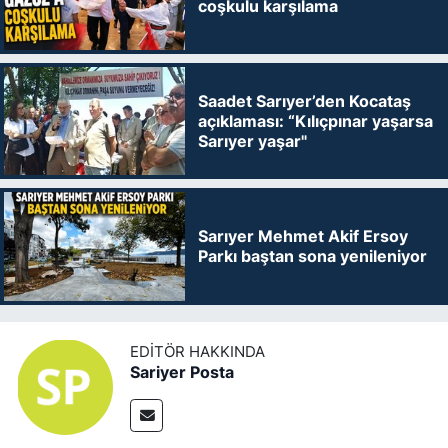
coşkulu karşılama
Saadet Sarıyer’den Kocataş
açıklaması: “Kılıçpınar yaşarsa
Sarıyer yaşar"
Sarıyer Mehmet Akif Ersoy
Parkı baştan sona yenileniyor
EDITÖR HAKKINDA
Sariyer Posta