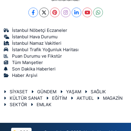
İstanbul Nöbetçi Eczaneler
İstanbul Hava Durumu
İstanbul Namaz Vakitleri
İstanbul Trafik Yoğunluk Haritası
Puan Durumu ve Fikstür
Tüm Manşetler
Son Dakika Haberleri
Haber Arşivi
SİYASET
GÜNDEM
YAŞAM
SAĞLIK
KÜLTÜR SANAT
EĞİTİM
AKTUEL
MAGAZİN
SEKTÖR
EMLAK