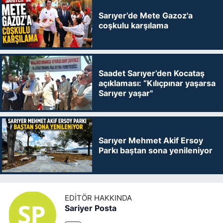
Sarıyer’de Mete Gazoz'a
coşkulu karşılama
Saadet Sarıyer’den Kocataş
açıklaması: “Kılıçpınar yaşarsa
Sarıyer yaşar"
Sarıyer Mehmet Akif Ersoy
Parkı baştan sona yenileniyor
EDITÖR HAKKINDA
Sariyer Posta