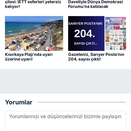
çilesi: İETT seferleri yetersiz
Davetiyle Dünya Demokrasi
kalıyor!
Forumu’na katılacak
Kısırkaya Plajı'nda uyarı
Gazeteniz, Sarıyer Posta’nın
üzerine uyarı!
204. sayısı çıktı!
Yorumlar