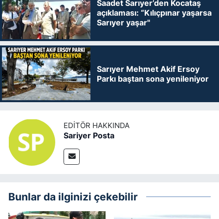
Saadet Sarıyer’den Kocataş
açıklaması: “Kılıçpınar yaşarsa
Sarıyer yaşar"
Sarıyer Mehmet Akif Ersoy
Parkı baştan sona yenileniyor
EDITÖR HAKKINDA
Sariyer Posta
Bunlar da ilginizi çekebilir