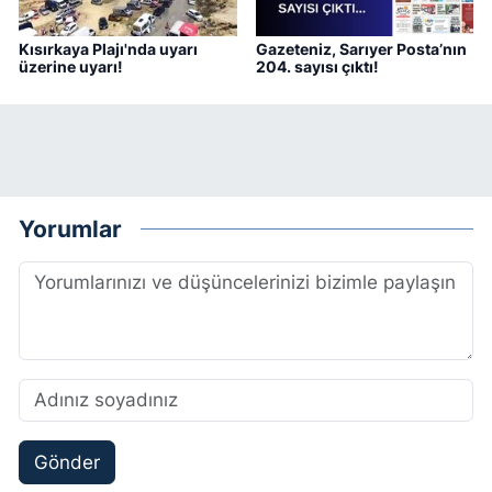
Kısırkaya Plajı'nda uyarı
Gazeteniz, Sarıyer Posta’nın
üzerine uyarı!
204. sayısı çıktı!
Yorumlar
Gönder