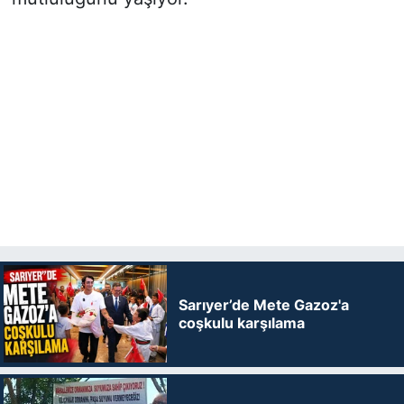
Sarıyer’de Mete Gazoz'a
coşkulu karşılama