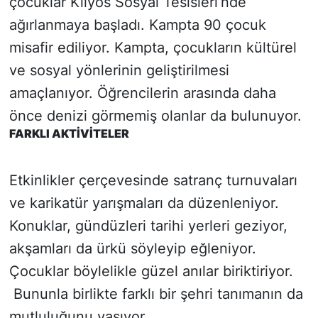
çocuklar Kilyos Sosyal Tesisleri’nde
ağırlanmaya başladı. Kampta 90 çocuk
misafir ediliyor. Kampta, çocukların kültürel
ve sosyal yönlerinin geliştirilmesi
amaçlanıyor. Öğrencilerin arasında daha
önce denizi görmemiş olanlar da bulunuyor.
FARKLI AKTİVİTELER
Etkinlikler çerçevesinde satranç turnuvaları
ve karikatür yarışmaları da düzenleniyor.
Konuklar, gündüzleri tarihi yerleri geziyor,
akşamları da ürkü söyleyip eğleniyor.
Çocuklar böylelikle güzel anılar biriktiriyor.
Bununla birlikte farklı bir şehri tanımanın da
mutluluğunu yaşıyor.