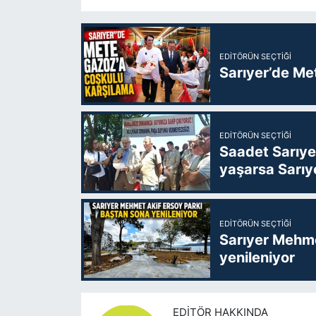
EDITÖRÜN SEÇTIĞI
Sarıyer’de Me
EDITÖRÜN SEÇTIĞI
Saadet Sarıye
yaşarsa Sarıy
EDITÖRÜN SEÇTIĞI
Sarıyer Mehme
yenileniyor
EDITÖR HAKKINDA