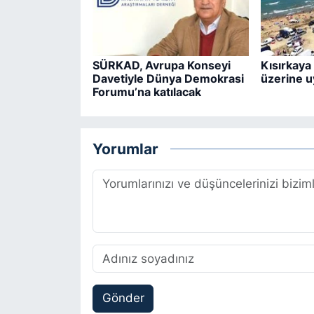
SÜRKAD, Avrupa Konseyi
Kısırkaya 
Davetiyle Dünya Demokrasi
üzerine u
Forumu’na katılacak
Yorumlar
Gönder