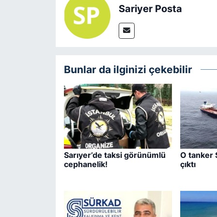
Sariyer Posta
Bunlar da ilginizi çekebilir
Sarıyer’de taksi görünümlü
O tanker 
cephanelik!
çıktı