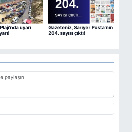
Plajı'nda uyarı
Gazeteniz, Sarıyer Posta’nın
yarı!
204. sayısı çıktı!