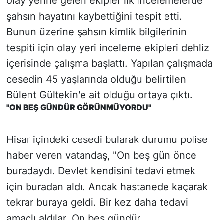
olay yerine gelen ekipler ilk incelemelerde
şahsın hayatını kaybettiğini tespit etti.
Bunun üzerine şahsın kimlik bilgilerinin
tespiti için olay yeri inceleme ekipleri dehliz
içerisinde çalışma başlattı. Yapılan çalışmada
cesedin 45 yaşlarında olduğu belirtilen
Bülent Gültekin'e ait olduğu ortaya çıktı.
"ON BEŞ GÜNDÜR GÖRÜNMÜYORDU"
Hisar içindeki cesedi bularak durumu polise
haber veren vatandaş, "On beş gün önce
buradaydı. Devlet kendisini tedavi etmek
için buradan aldı. Ancak hastanede kaçarak
tekrar buraya geldi. Bir kez daha tedavi
amaçlı aldılar. On beş gündür