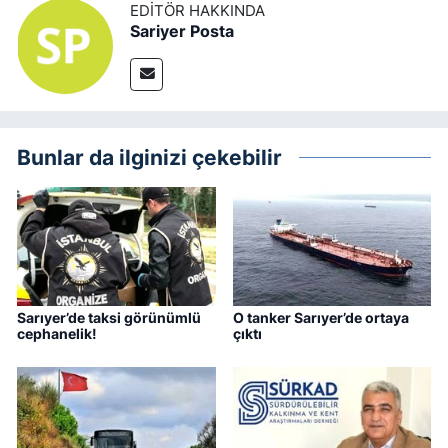
EDITÖR HAKKINDA
Sariyer Posta
Bunlar da ilginizi çekebilir
Sarıyer’de taksi görünümlü
O tanker Sarıyer’de ortaya
cephanelik!
çıktı