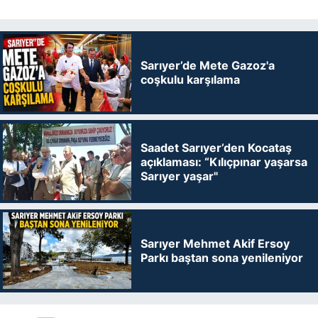
Sarıyer’de Mete Gazoz'a
coşkulu karşılama
Saadet Sarıyer’den Kocataş
açıklaması: “Kılıçpınar yaşarsa
Sarıyer yaşar"
Sarıyer Mehmet Akif Ersoy
Parkı baştan sona yenileniyor