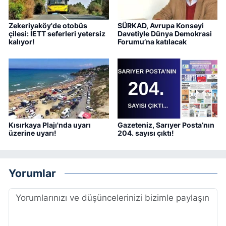
Zekeriyaköy'de otobüs
SÜRKAD, Avrupa Konseyi
çilesi: İETT seferleri yetersiz
Davetiyle Dünya Demokrasi
kalıyor!
Forumu’na katılacak
Kısırkaya Plajı'nda uyarı
Gazeteniz, Sarıyer Posta’nın
üzerine uyarı!
204. sayısı çıktı!
Yorumlar