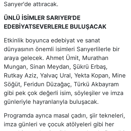
Sarıyer'de attıracak.
ÜNLÜ İSİMLER SARIYER'DE
EDEBİYATSEVERLERLE BULUŞACAK
Etkinlik boyunca edebiyat ve sanat
dünyasının önemli isimleri Sarıyerlilerle bir
araya gelecek. Ahmet Ümit, Murathan
Mungan, Sinan Meydan, Şükrü Erbaş,
Rutkay Aziz, Yalvaç Ural, Yekta Kopan, Mine
Söğüt, Feridun Düzağaç, Türkü Akbayram
gibi pek çok değerli isim, söyleşiler ve imza
günleriyle hayranlarıyla buluşacak.
Programda ayrıca masal çadırı, şiir tekneleri,
imza günleri ve çocuk atölyeleri gibi her