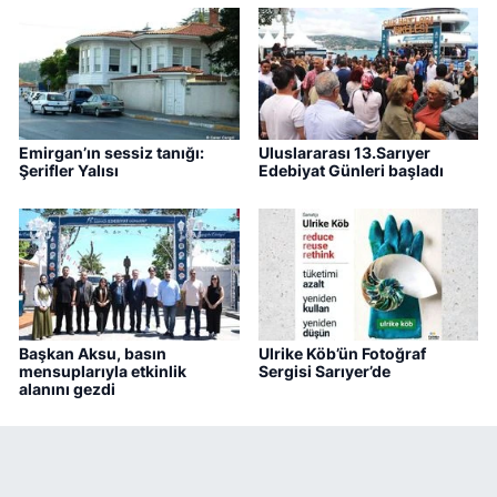
Emirgan’ın sessiz tanığı:
Uluslararası 13.Sarıyer
Şerifler Yalısı
Edebiyat Günleri başladı
Başkan Aksu, basın
Ulrike Köb’ün Fotoğraf
mensuplarıyla etkinlik
Sergisi Sarıyer’de
alanını gezdi