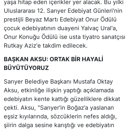
yaşa hitap eden içerikler yer alacak. Bu yılki
Uluslararası 12. Sarıyer Edebiyat Günleri'nin
prestijli Beyaz Martı Edebiyat Onur Ödülü
çocuk edebiyatının duayeni Yalvaç Ural'a,
Onur Konuğu Ödülü ise usta tiyatro sanatçısı
Rutkay Aziz'e takdim edilecek.
BAŞKAN AKSU: ORTAK BİR HAYALİ
BÜYÜTÜYORUZ
Sarıyer Belediye Başkanı Mustafa Oktay
Aksu, etkinliğe ilişkin yaptığı açıklamada
edebiyatın kente kattığı güzelliklere dikkat
çekti. Aksu, "Sarıyer’in Boğaz’a yaslanan
eşsiz kıyılarında, sözcüklerin nefes aldığı,
şiirin dalga sesine karıştığı ve edebiyatın