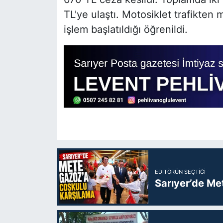
TL'ye ulaştı. Motosiklet trafikten 
işlem başlatıldığı öğrenildi.
EDITÖRÜN SEÇTIĞI
Sarıyer’de Me