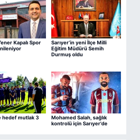
ener Kapalı Spor
Sarıyer’in yeni İlçe Milli
nileniyor
Eğitim Müdürü Semih
Durmuş oldu
e hedef mutlak 3
Mohamed Salah, sağlık
kontrolü için Sarıyer'de