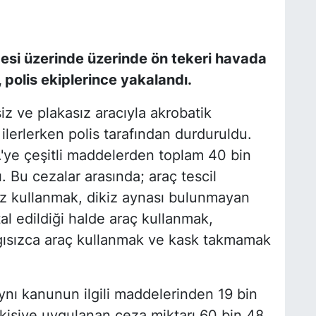
esi üzerinde üzerinde ön tekeri havada
 polis ekiplerince yakalandı.
iz ve plakasız aracıyla akrobatik
ilerlerken polis tarafından durduruldu.
'ye çeşitli maddelerden toplam 40 bin
. Bu cezalar arasında; araç tescil
z kullanmak, dikiz aynası bulunmayan
al edildiği halde araç kullanmak,
gısızca araç kullanmak ve kask takmamak
ynı kanunun ilgili maddelerinden 19 bin
 kişiye uygulanan ceza miktarı 60 bin 48