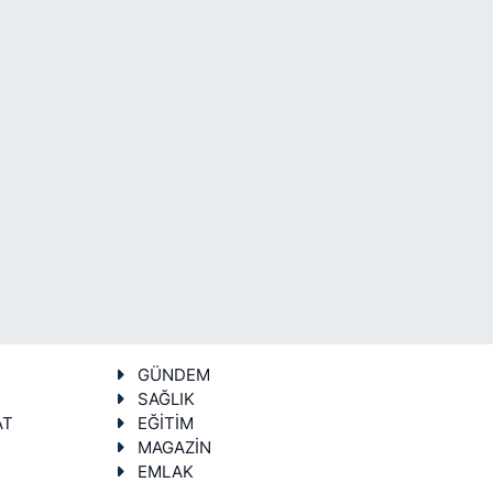
GÜNDEM
SAĞLIK
AT
EĞİTİM
MAGAZİN
EMLAK