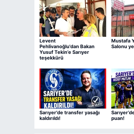
Levent
Mustafa Y
Pehlivanoğlu'dan Bakan
Salonu ye
Yusuf Tekin’e Sarıyer
teşekkürü
Sarıyer'de transfer yasağı
Sarıyer’d
kaldırıldı!
puan!