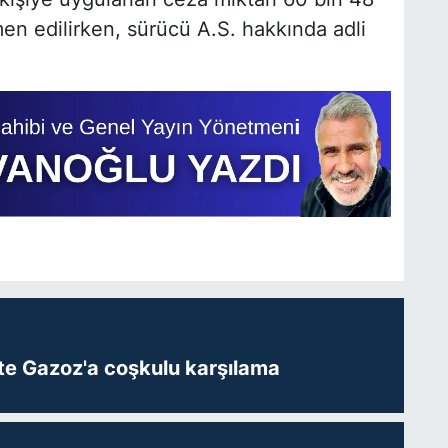
men edilirken, sürücü A.S. hakkında adli
te Gazoz'a coşkulu karşılama