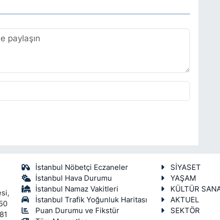
İstanbul Nöbetçi Eczaneler
SİYASET
İstanbul Hava Durumu
YAŞAM
İstanbul Namaz Vakitleri
KÜLTÜR SAN
si,
İstanbul Trafik Yoğunluk Haritası
AKTUEL
450
Puan Durumu ve Fikstür
SEKTÖR
 81