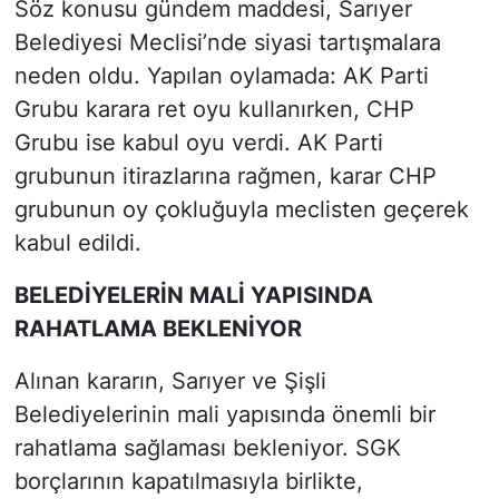
Söz konusu gündem maddesi, Sarıyer
Belediyesi Meclisi’nde siyasi tartışmalara
neden oldu. Yapılan oylamada: AK Parti
Grubu karara
ret
oyu kullanırken, CHP
Grubu ise
kabul
oyu verdi. AK Parti
grubunun itirazlarına rağmen, karar CHP
grubunun oy çokluğuyla meclisten geçerek
kabul edildi.
BELEDİYELERİN MALİ YAPISINDA
RAHATLAMA BEKLENİYOR
Alınan kararın, Sarıyer ve Şişli
Belediyelerinin mali yapısında önemli bir
rahatlama sağlaması bekleniyor. SGK
borçlarının kapatılmasıyla birlikte,