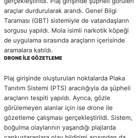
gerçekleştirildi. Plaj girişinde şüpheli görülen
araçlar durdurularak arandı. Genel Bilgi
Taraması (GBT) sistemiyle de vatandaşların
sorgusu yapıldı. Mola isimli narkotik köpeği
de uygulama sırasında araçların içerisinde
aramalara katıldı.
DRONE İLE GÖZETLEME
Plaj girişinde oluşturulan noktalarda Plaka
Tanıtım Sistemi (PTS) aracılığıyla da şüpheli
araçların tespiti yapıldı. Ayrıca, gözle
görülemeyen alanlar için ise drone ile
gözetleme çalışması gerçekleştirildi. Sistem,
boğulma olaylarının yaşandığı plajlarda
cankurtaranlara olay bildirimi açısından da