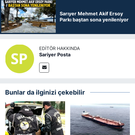
Sarıyer Mehmet Akif Ersoy
Parkı baştan sona yenileniyor
EDITÖR HAKKINDA
Sariyer Posta
Bunlar da ilginizi çekebilir