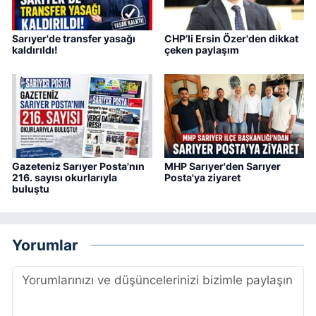
Sarıyer'de transfer yasağı
CHP’li Ersin Özer'den dikkat
kaldırıldı!
çeken paylaşım
Gazeteniz Sarıyer Posta'nın
MHP Sarıyer'den Sarıyer
216. sayısı okurlarıyla
Posta'ya ziyaret
buluştu
Yorumlar