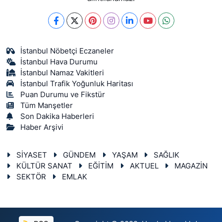
İstanbul Nöbetçi Eczaneler
İstanbul Hava Durumu
İstanbul Namaz Vakitleri
İstanbul Trafik Yoğunluk Haritası
Puan Durumu ve Fikstür
Tüm Manşetler
Son Dakika Haberleri
Haber Arşivi
SİYASET
GÜNDEM
YAŞAM
SAĞLIK
KÜLTÜR SANAT
EĞİTİM
AKTUEL
MAGAZİN
SEKTÖR
EMLAK