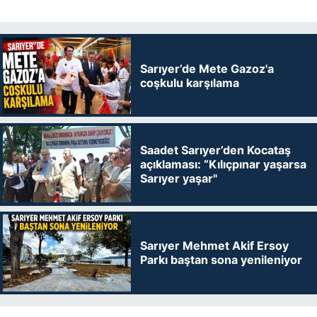
Sarıyer’de Mete Gazoz'a
coşkulu karşılama
Saadet Sarıyer’den Kocataş
açıklaması: “Kılıçpınar yaşarsa
Sarıyer yaşar"
Sarıyer Mehmet Akif Ersoy
Parkı baştan sona yenileniyor