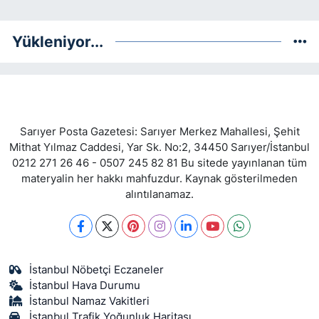
Yükleniyor...
Sarıyer Posta Gazetesi: Sarıyer Merkez Mahallesi, Şehit
Mithat Yılmaz Caddesi, Yar Sk. No:2, 34450 Sarıyer/İstanbul
0212 271 26 46 - 0507 245 82 81 Bu sitede yayınlanan tüm
materyalin her hakkı mahfuzdur. Kaynak gösterilmeden
alıntılanamaz.
İstanbul Nöbetçi Eczaneler
İstanbul Hava Durumu
İstanbul Namaz Vakitleri
İstanbul Trafik Yoğunluk Haritası