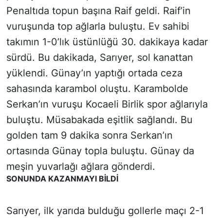
Penaltıda topun başına Raif geldi. Raif’in
vuruşunda top ağlarla buluştu. Ev sahibi
takımın 1-0’lık üstünlüğü 30. dakikaya kadar
sürdü. Bu dakikada, Sarıyer, sol kanattan
yüklendi. Günay’ın yaptığı ortada ceza
sahasında karambol oluştu. Karambolde
Serkan’ın vuruşu Kocaeli Birlik spor ağlarıyla
buluştu. Müsabakada eşitlik sağlandı. Bu
golden tam 9 dakika sonra Serkan’ın
ortasında Günay topla buluştu. Günay da
meşin yuvarlağı ağlara gönderdi.
SONUNDA KAZANMAYI BİLDİ
Sarıyer, ilk yarıda bulduğu gollerle maçı 2-1