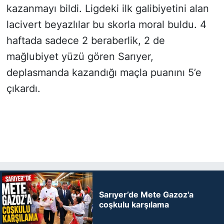
kazanmayı bildi. Ligdeki ilk galibiyetini alan
lacivert beyazlılar bu skorla moral buldu. 4
haftada sadece 2 beraberlik, 2 de
mağlubiyet yüzü gören Sarıyer,
deplasmanda kazandığı maçla puanını 5’e
çıkardı.
Sarıyer’de Mete Gazoz'a
coşkulu karşılama