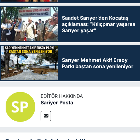
Saadet Sarıyer’den Kocataş
açıklaması: “Kılıçpınar yaşarsa
Sarıyer yaşar"
Sarıyer Mehmet Akif Ersoy
Parkı baştan sona yenileniyor
EDITÖR HAKKINDA
Sariyer Posta