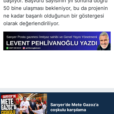
başlıyor. Başvuru sayısının yıl sonuna doğru
50 bine ulaşması bekleniyor, bu da projenin
ne kadar başarılı olduğunun bir göstergesi
olarak değerlendiriliyor.
Sarıyer’de Mete Gazoz'a
coşkulu karşılama