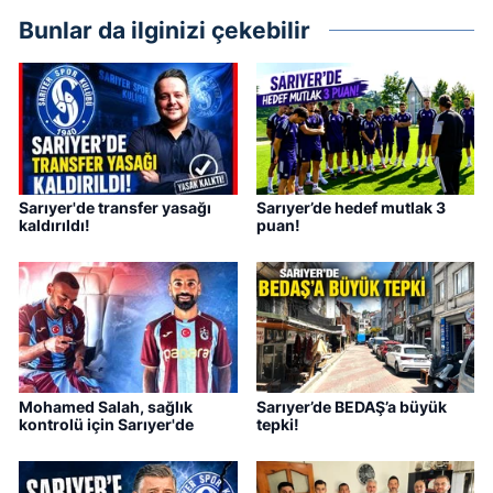
Bunlar da ilginizi çekebilir
Sarıyer'de transfer yasağı
Sarıyer’de hedef mutlak 3
kaldırıldı!
puan!
Mohamed Salah, sağlık
Sarıyer’de BEDAŞ’a büyük
kontrolü için Sarıyer'de
tepki!