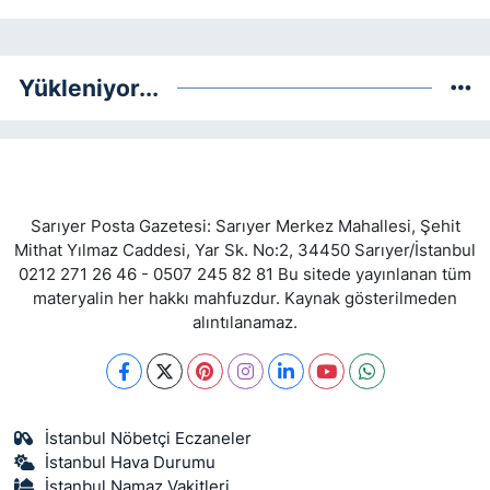
Yükleniyor...
Sarıyer Posta Gazetesi: Sarıyer Merkez Mahallesi, Şehit
Mithat Yılmaz Caddesi, Yar Sk. No:2, 34450 Sarıyer/İstanbul
0212 271 26 46 - 0507 245 82 81 Bu sitede yayınlanan tüm
materyalin her hakkı mahfuzdur. Kaynak gösterilmeden
alıntılanamaz.
İstanbul Nöbetçi Eczaneler
İstanbul Hava Durumu
İstanbul Namaz Vakitleri