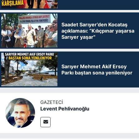
Saadet Sarıyer’den Kocataş
açıklaması: “Kılıçpınar yaşarsa
Sarıyer yaşar"
Sarıyer Mehmet Akif Ersoy
Parkı baştan sona yenileniyor
GAZETECI
Levent Pehlivanoğlu