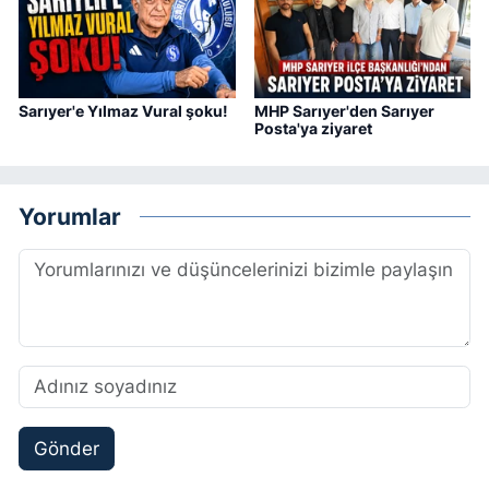
Sarıyer'e Yılmaz Vural şoku!
MHP Sarıyer'den Sarıyer
Posta'ya ziyaret
Yorumlar
Gönder