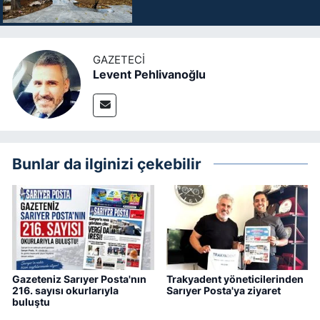
GAZETECI
Levent Pehlivanoğlu
Bunlar da ilginizi çekebilir
Gazeteniz Sarıyer Posta'nın
Trakyadent yöneticilerinden
216. sayısı okurlarıyla
Sarıyer Posta'ya ziyaret
buluştu