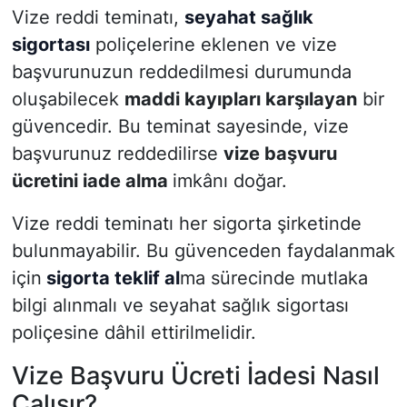
Vize reddi teminatı,
seyahat sağlık
sigortası
poliçelerine eklenen ve vize
başvurunuzun reddedilmesi durumunda
oluşabilecek
maddi kayıpları karşılayan
bir
güvencedir. Bu teminat sayesinde, vize
başvurunuz reddedilirse
vize başvuru
ücretini iade alma
imkânı doğar.
Vize reddi teminatı her sigorta şirketinde
bulunmayabilir. Bu güvenceden faydalanmak
için
sigorta teklif al
ma sürecinde mutlaka
bilgi alınmalı ve seyahat sağlık sigortası
poliçesine dâhil ettirilmelidir.
Vize Başvuru Ücreti İadesi Nasıl
Çalışır?