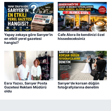
Yapay zekaya göre Sarıyer'in
Cafe Alora ile kendinizi özel
en etkili yerel gazetesi
hissedeceksiniz
hangisi?
Esra Yazıcı, Sarıyer Posta
Sarıyer'de korsan düğün
Gazetesi Reklam Müdürü
fotoğrafçılarına denetim
oldu