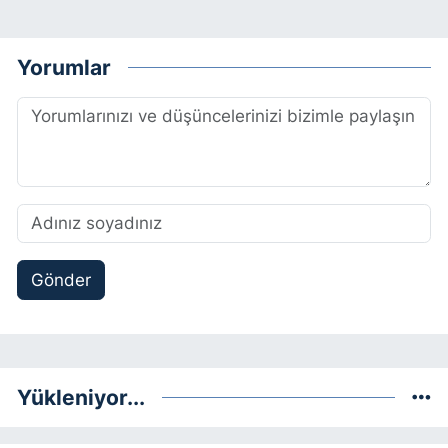
Yorumlar
Gönder
Yükleniyor...