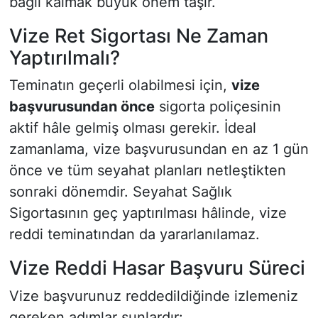
bağlı kalmak büyük önem taşır.
Vize Ret Sigortası Ne Zaman
Yaptırılmalı?
Teminatın geçerli olabilmesi için,
vize
başvurusundan önce
sigorta poliçesinin
aktif hâle gelmiş olması gerekir. İdeal
zamanlama, vize başvurusundan en az 1 gün
önce ve tüm seyahat planları netleştikten
sonraki dönemdir. Seyahat Sağlık
Sigortasının geç yaptırılması hâlinde, vize
reddi teminatından da yararlanılamaz.
Vize Reddi Hasar Başvuru Süreci
Vize başvurunuz reddedildiğinde izlemeniz
gereken adımlar şunlardır: