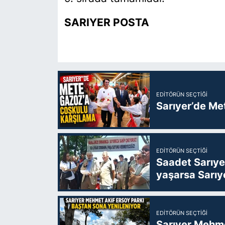
SARIYER POSTA
EDITÖRÜN SEÇTIĞI
Sarıyer’de Me
EDITÖRÜN SEÇTIĞI
Saadet Sarıye
yaşarsa Sarıy
EDITÖRÜN SEÇTIĞI
Sarıyer Mehme