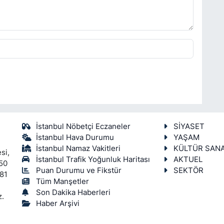
İstanbul Nöbetçi Eczaneler
SİYASET
İstanbul Hava Durumu
YAŞAM
İstanbul Namaz Vakitleri
KÜLTÜR SAN
si,
İstanbul Trafik Yoğunluk Haritası
AKTUEL
450
Puan Durumu ve Fikstür
SEKTÖR
 81
Tüm Manşetler
Son Dakika Haberleri
z.
Haber Arşivi