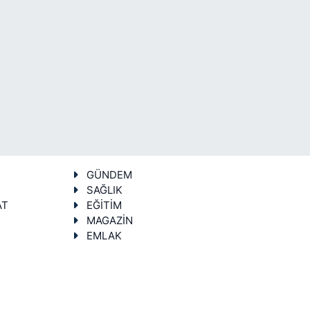
GÜNDEM
SAĞLIK
AT
EĞİTİM
MAGAZİN
EMLAK