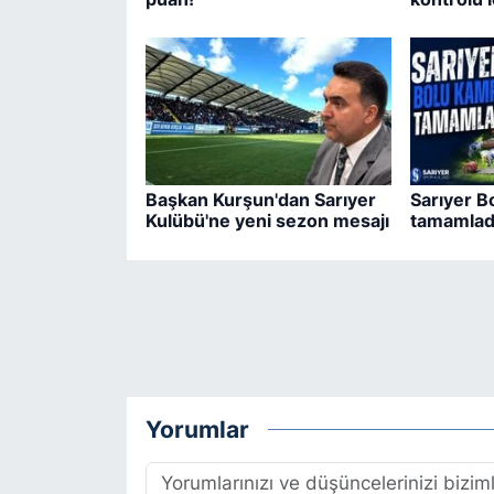
Başkan Kurşun'dan Sarıyer
Sarıyer B
Kulübü'ne yeni sezon mesajı
tamamlad
Yorumlar