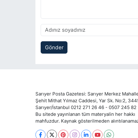
Gönder
Sarıyer Posta Gazetesi: Sarıyer Merkez Mahalle
Şehit Mithat Yılmaz Caddesi, Yar Sk. No:2, 34
Sarıyer/İstanbul 0212 271 26 46 - 0507 245 82
Bu sitede yayınlanan tüm materyalin her hakkı
mahfuzdur. Kaynak gösterilmeden alıntılanama