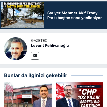
Sarıyer Mehmet Akif Ersoy
Parkı baştan sona yenileniyor
GAZETECI
Levent Pehlivanoğlu
Bunlar da ilginizi çekebilir