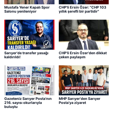
Mustafa Yener Kapalı Spor
CHP'li Ersin Özer: "CHP 103
Salonu yenileniyor
yıllık şerefli bir partidir"
Sarıyer'de transfer yasağı
CHP’li Ersin Özer'den dikkat
kaldırıldı!
çeken paylaşım
Gazeteniz Sarıyer Posta'nın
MHP Sarıyer'den Sarıyer
216. sayısı okurlarıyla
Posta'ya ziyaret
buluştu