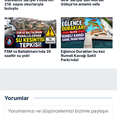
216. sayısı okurlarıyla
Gökçe'ne anlamlı vefa
buluştu
FSM ve Baltalimanı'nda 35
Eğlence Durakları bu kez
saattir su yok!
Rumeli Kavağı Sahil
Parkı'nda!
Yorumlar