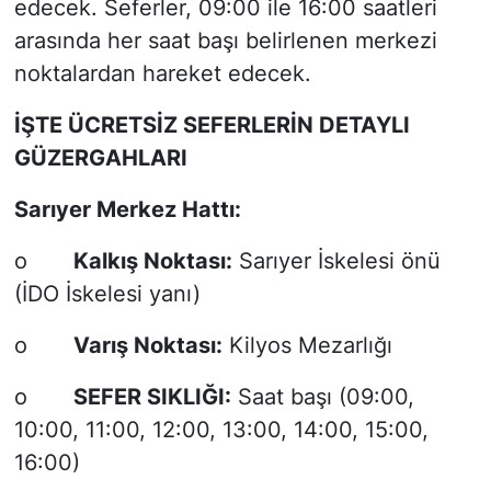
edecek. Seferler, 09:00 ile 16:00 saatleri
arasında her saat başı belirlenen merkezi
noktalardan hareket edecek.
İŞTE ÜCRETSİZ SEFERLERİN DETAYLI
GÜZERGAHLARI
Sarıyer Merkez Hattı:
o
Kalkış Noktası:
Sarıyer İskelesi önü
(İDO İskelesi yanı)
o
Varış Noktası:
Kilyos Mezarlığı
o
SEFER SIKLIĞI:
Saat başı (09:00,
10:00, 11:00, 12:00, 13:00, 14:00, 15:00,
16:00)