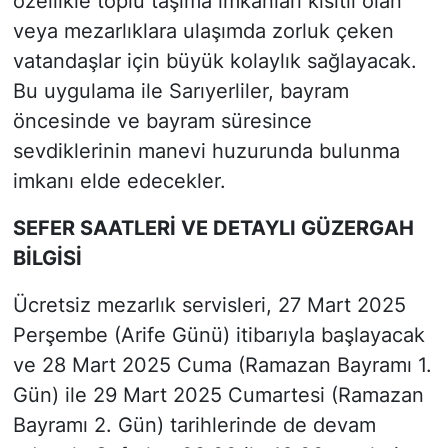
özellikle toplu taşıma imkanları kısıtlı olan
veya mezarlıklara ulaşımda zorluk çeken
vatandaşlar için büyük kolaylık sağlayacak.
Bu uygulama ile Sarıyerliler, bayram
öncesinde ve bayram süresince
sevdiklerinin manevi huzurunda bulunma
imkanı elde edecekler.
SEFER SAATLERİ VE DETAYLI GÜZERGAH
BİLGİSİ
Ücretsiz mezarlık servisleri, 27 Mart 2025
Perşembe (Arife Günü) itibarıyla başlayacak
ve 28 Mart 2025 Cuma (Ramazan Bayramı 1.
Gün) ile 29 Mart 2025 Cumartesi (Ramazan
Bayramı 2. Gün) tarihlerinde de devam