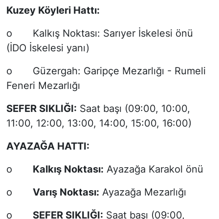
Kuzey Köyleri Hattı:
o Kalkış Noktası: Sarıyer İskelesi önü
(İDO İskelesi yanı)
o Güzergah: Garipçe Mezarlığı - Rumeli
Feneri Mezarlığı
SEFER SIKLIĞI:
Saat başı (09:00, 10:00,
11:00, 12:00, 13:00, 14:00, 15:00, 16:00)
AYAZAĞA HATTI:
o
Kalkış Noktası:
Ayazağa Karakol önü
o
Varış Noktası:
Ayazağa Mezarlığı
o
SEFER SIKLIĞI:
Saat başı (09:00,